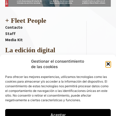
+ Fleet People
Contacto
Staff
Media Kit
La edición digital
Descargar último ejemplar
Gestionar el consentimiento
ir a hemeroteca
de las cookies
+ Contenido en redes sociales
Para ofrecer las mejores experiencias, utilizamos tecnologías como las
cookies para almacenar y/o acceder a la información del dispositivo. El
consentimiento de estas tecnologías nos permitirá procesar datos como
el comportamiento de navegación o las identificaciones únicas en este
sitio. No consentir o retirar el consentimiento, puede afectar
negativamente a ciertas características y funciones.
Aceptar