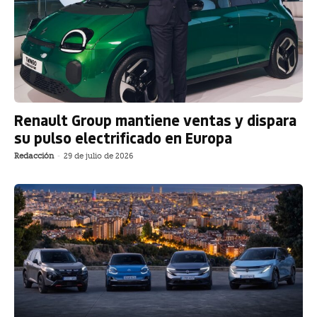
Renault Group mantiene ventas y dispara
su pulso electrificado en Europa
Redacción
-
29 de julio de 2026