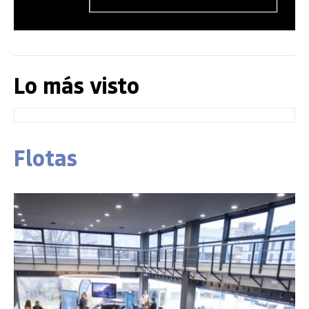
Lo más visto
Flotas