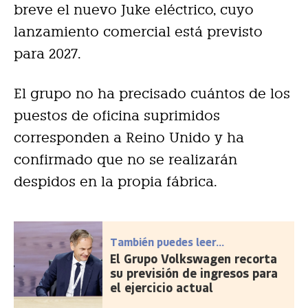
breve el nuevo Juke eléctrico, cuyo
lanzamiento comercial está previsto
para 2027.
El grupo no ha precisado cuántos de los
puestos de oficina suprimidos
corresponden a Reino Unido y ha
confirmado que no se realizarán
despidos en la propia fábrica.
También puedes leer...
El Grupo Volkswagen recorta
su previsión de ingresos para
el ejercicio actual