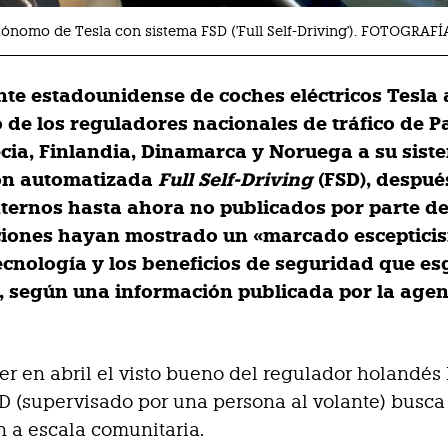
ónomo de Tesla con sistema FSD ('Full Self-Driving'). FOTOGRAF
ante estadounidense de coches eléctricos Tesla 
o de los reguladores nacionales de tráfico de P
ecia, Finlandia, Dinamarca y Noruega a su sist
ón automatizada
Full Self-Driving
(FSD), despué
nternos hasta ahora no publicados por parte d
iones hayan mostrado un «marcado esceptici
tecnología y los beneficios de seguridad que es
 según una información publicada por la agen
er en abril el visto bueno del regulador holandés
D (supervisado por una persona al volante) busca
 a escala comunitaria.