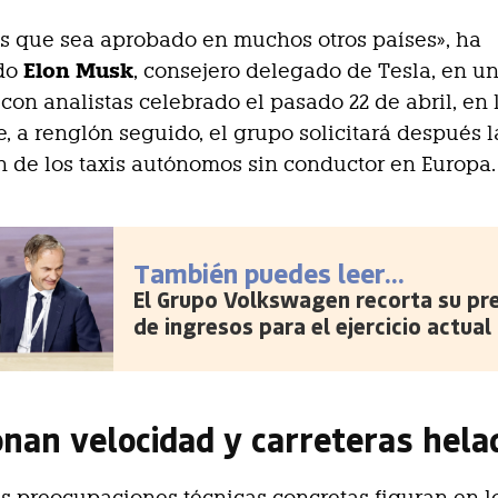
s que sea aprobado en muchos otros países», ha
Elon Musk
ado
, consejero delegado de Tesla, en u
con analistas celebrado el pasado 22 de abril, en 
e, a renglón seguido, el grupo solicitará después l
 de los taxis autónomos sin conductor en Europa.
También puedes leer...
El Grupo Volkswagen recorta su pre
de ingresos para el ejercicio actual
onan velocidad y carreteras hela
as preocupaciones técnicas concretas figuran en l