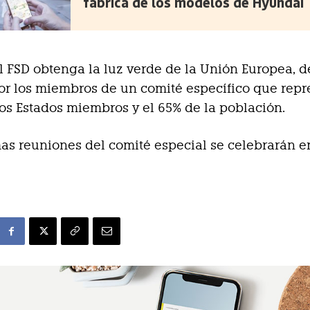
fábrica de los modelos de Hyundai
l FSD obtenga la luz verde de la Unión Europea, 
vor los miembros de un comité específico que rep
los Estados miembros y el 65% de la población.
as reuniones del comité especial se celebrarán en