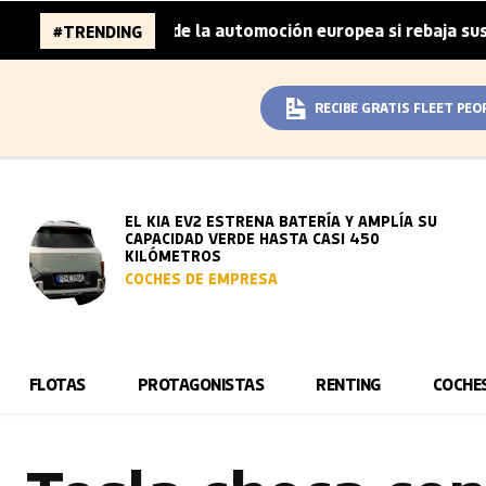
llones de la automoción europea si rebaja sus metas de CO
#TRENDING
RECIBE GRATIS FLEET PEO
EL KIA EV2 ESTRENA BATERÍA Y AMPLÍA SU
CAPACIDAD VERDE HASTA CASI 450
KILÓMETROS
COCHES DE EMPRESA
FLOTAS
PROTAGONISTAS
RENTING
COCHE