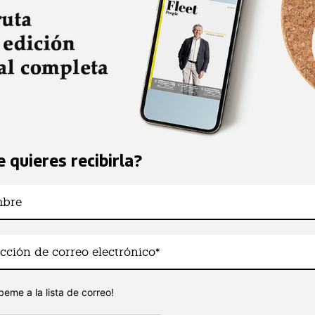
 quieres recibirla?
beme a la lista de correo!