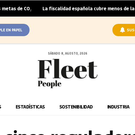
₂
La fiscalidad española cubre menos de la mitad del so
|
PLE EN PAPEL
SUS
SÁBADO 8, AGOSTO, 2026
S
ESTADÍSTICAS
SOSTENIBILIDAD
INDUSTRIA