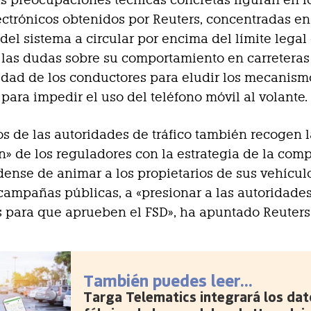
ectrónicos obtenidos por Reuters, concentradas en
del sistema a circular por encima del límite legal
 las dudas sobre su comportamiento en carretera
idad de los conductores para eludir los mecanism
para impedir el uso del teléfono móvil al volante.
os de las autoridades de tráfico también recogen 
ón» de los reguladores con la estrategia de la com
ense de animar a los propietarios de sus vehículo
ampañas públicas, a «presionar a las autoridade
 para que aprueben el FSD», ha apuntado Reuters
También puedes leer...
Targa Telematics integrará los dat