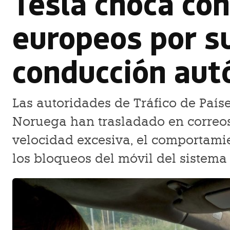
Tesla choca con
europeos por s
conducción au
Las autoridades de Tráfico de Paíse
Noruega han trasladado en correos
velocidad excesiva, el comportamie
los bloqueos del móvil del sistem