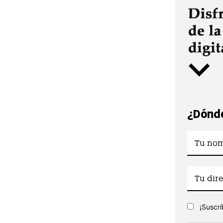
¿Dónde
¡Suscrí