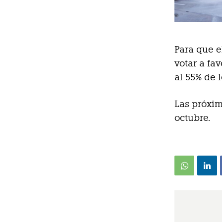
Para que e
votar a fa
al 55% de 
Las próxim
octubre.