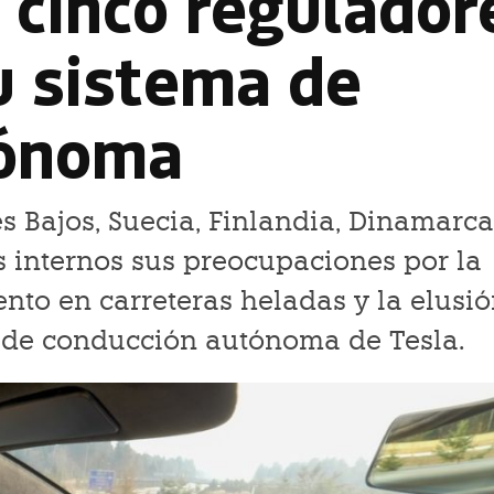
 cinco regulador
u sistema de
tónoma
s Bajos, Suecia, Finlandia, Dinamarca
 internos sus preocupaciones por la
nto en carreteras heladas y la elusi
a de conducción autónoma de Tesla.