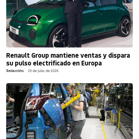
Renault Group mantiene ventas y dispara
su pulso electrificado en Europa
Redacción
-
29 de julio de 2026