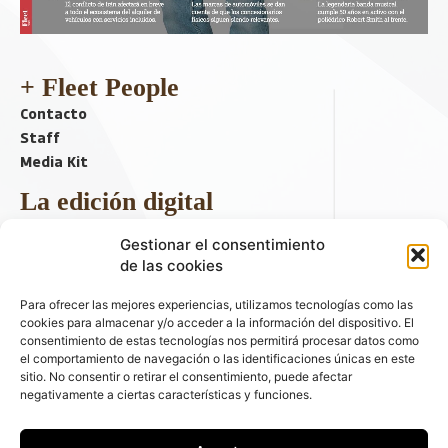
+ Fleet People
Contacto
Staff
Media Kit
La edición digital
Descargar último ejemplar
Gestionar el consentimiento
ir a hemeroteca
de las cookies
+ Contenido en redes sociales
Para ofrecer las mejores experiencias, utilizamos tecnologías como las
cookies para almacenar y/o acceder a la información del dispositivo. El
consentimiento de estas tecnologías nos permitirá procesar datos como
el comportamiento de navegación o las identificaciones únicas en este
sitio. No consentir o retirar el consentimiento, puede afectar
negativamente a ciertas características y funciones.