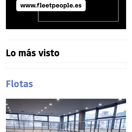
Lo más visto
Flotas