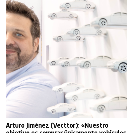
Arturo Jiménez (Vecttor): «Nuestro
objetivo es comprar únicamente vehículos