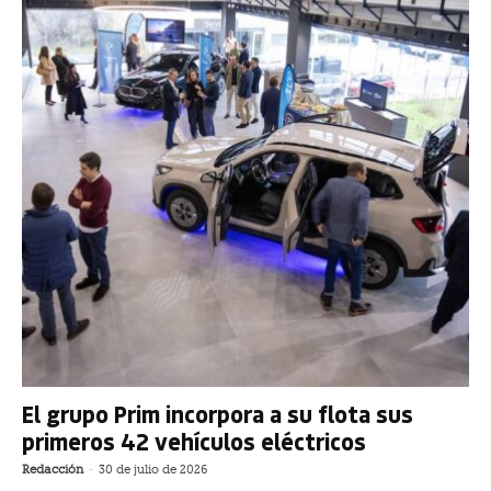
El grupo Prim incorpora a su flota sus
primeros 42 vehículos eléctricos
Redacción
-
30 de julio de 2026