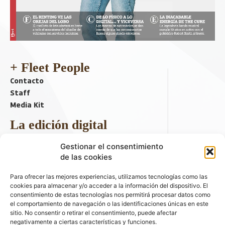
+ Fleet People
Contacto
Staff
Media Kit
La edición digital
Descargar último ejemplar
Gestionar el consentimiento
ir a hemeroteca
de las cookies
+ Contenido en redes sociales
Para ofrecer las mejores experiencias, utilizamos tecnologías como las
cookies para almacenar y/o acceder a la información del dispositivo. El
consentimiento de estas tecnologías nos permitirá procesar datos como
el comportamiento de navegación o las identificaciones únicas en este
sitio. No consentir o retirar el consentimiento, puede afectar
negativamente a ciertas características y funciones.