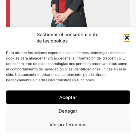
Gestionar el consentimiento
de las cookies
Para ofrecer las mejores experiencias, utilizamos tecnologías como las
cookies para almacenar y/o acceder a la información del dispositivo. El
consentimiento de estas tecnologías nos permitirá procesar datos como
el comportamiento de navegación o las identificaciones únicas en este
+ Fleet People
sitio. No consentir o retirar el consentimiento, puede afectar
negativamente a ciertas características y funciones.
Contacto
Staff
Aceptar
Media Kit
La edición digital
Denegar
Descargar último ejemplar
Ver preferencias
ir a hemeroteca