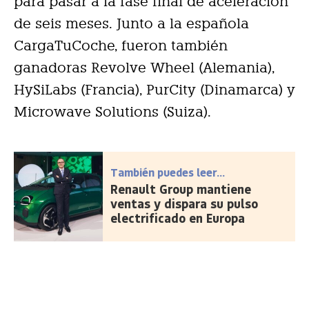
para pasar a la fase final de aceleración
de seis meses. Junto a la española
CargaTuCoche, fueron también
ganadoras Revolve Wheel (Alemania),
HySiLabs (Francia), PurCity (Dinamarca) y
Microwave Solutions (Suiza).
También puedes leer...
Renault Group mantiene
ventas y dispara su pulso
electrificado en Europa