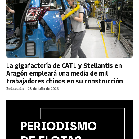
La gigafactoría de CATL y Stellantis en
Aragón empleará una media de mil
trabajadores chinos en su construcción
Redacción
-
28 de julio de 2026