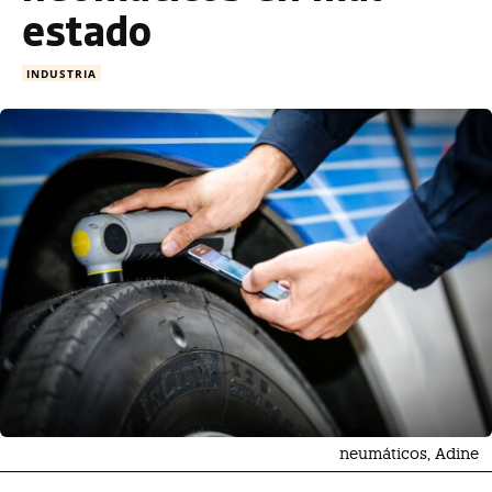
estado
INDUSTRIA
neumáticos, Adine