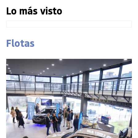
Lo más visto
Flotas