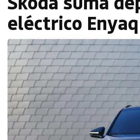
Skoda suma dep
eléctrico Enyaq