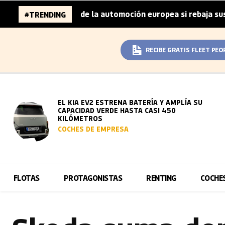
llones de la automoción europea si rebaja sus metas de CO
#TRENDING
RECIBE GRATIS FLEET PEO
EL KIA EV2 ESTRENA BATERÍA Y AMPLÍA SU
CAPACIDAD VERDE HASTA CASI 450
KILÓMETROS
COCHES DE EMPRESA
FLOTAS
PROTAGONISTAS
RENTING
COCHE