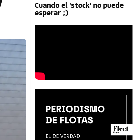
V
Cuando el 'stock' no puede
esperar ;)