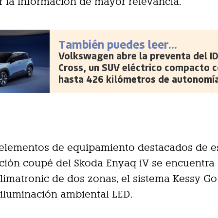
 la información de mayor relevancia.
También puedes leer...
Volkswagen abre la preventa del ID
Cross, un SUV eléctrico compacto 
hasta 426 kilómetros de autonomí
 elementos de equipamiento destacados de e
ión coupé del Skoda Enyaq iV se encuentra 
limatronic de dos zonas, el sistema Kessy Go
a iluminación ambiental LED.