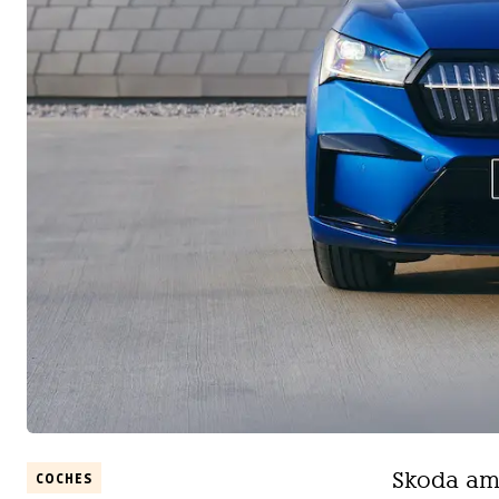
Skoda amp
COCHES