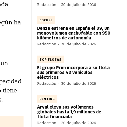
ada
Redacción
-
30 de julio de 2026
a
COCHES
según ha
Denza estrena en España el D9, un
monovolumen enchufable con 950
kilómetros de autonomía
Redacción
-
30 de julio de 2026
TOP FLOTAS
 un
El grupo Prim incorpora a su flota
sus primeros 42 vehículos
eléctricos
apacidad
Redacción
-
30 de julio de 2026
o tiene
s.
RENTING
Arval eleva sus volúmenes
globales hasta 1,9 millones de
flota financiada
Redacción
-
30 de julio de 2026