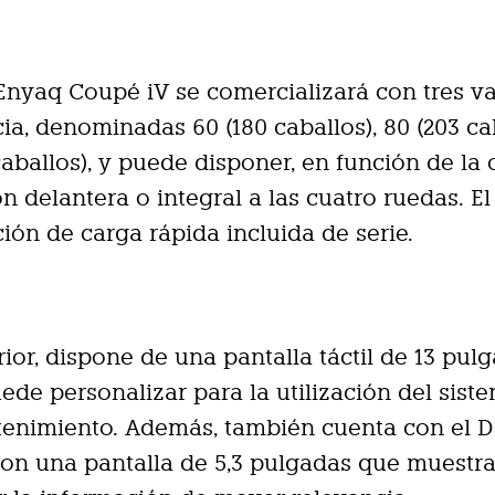
Enyaq Coupé iV se comercializará con tres va
ia, denominadas 60 (180 caballos), 80 (203 ca
caballos), y puede disponer, en función de la 
ón delantera o integral a las cuatro ruedas. E
ción de carga rápida incluida de serie.
erior, dispone de una pantalla táctil de 13 pul
ede personalizar para la utilización del sist
tenimiento. Además, también cuenta con el Di
con una pantalla de 5,3 pulgadas que muestra