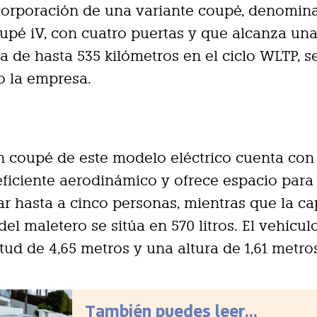
corporación de una variante coupé, denomin
pé iV, con cuatro puertas y que alcanza un
 de hasta 535 kilómetros en el ciclo WLTP, 
o la empresa.
n coupé de este modelo eléctrico cuenta con
ficiente aerodinámico y ofrece espacio para
ar hasta a cinco personas, mientras que la c
del maletero se sitúa en 570 litros. El vehícul
tud de 4,65 metros y una altura de 1,61 metro
También puedes leer...