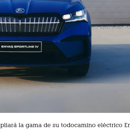
liará la gama de su todocamino eléctrico E