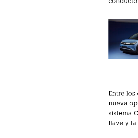
conductor
Entre los
nueva opc
sistema C
llave y l