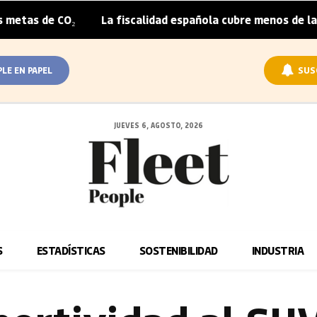
₂
La fiscalidad española cubre menos de la mitad del so
|
PLE EN PAPEL
SUS
JUEVES 6, AGOSTO, 2026
S
ESTADÍSTICAS
SOSTENIBILIDAD
INDUSTRIA