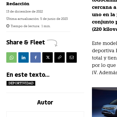
todocamin
Redacción
cercana a
13 de diciembre de 2022
uno en la 
Última actualización:
5 de junio de 2023
conjunto 
Tiempo de lectura:
1
min.
(220 kilov
Share & Fleet
Este model
deportiva 
total y ti
por lo que
iV. Además
En este texto...
DEPORTIVIDAD
Autor