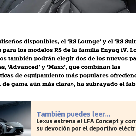
iseños disponibles, el ‘RS Lounge’ y el ‘RS Suit
s para los modelos RS de la familia Enyaq iV. L
ios también podrán elegir dos de los nuevos p
es, ‘Advanced’ y ‘Maxx’, que combinan las
sticas de equipamiento más populares ofrecie
a de gama aún más clara», ha subrayado el fab
También puedes leer...
Lexus estrena el LFA Concept y con
su devoción por el deportivo eléctr