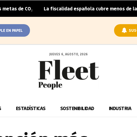
La fiscalidad española cubre menos de la mitad del sobre
|
PLE EN PAPEL
SUS
JUEVES 6, AGOSTO, 2026
S
ESTADÍSTICAS
SOSTENIBILIDAD
INDUSTRIA