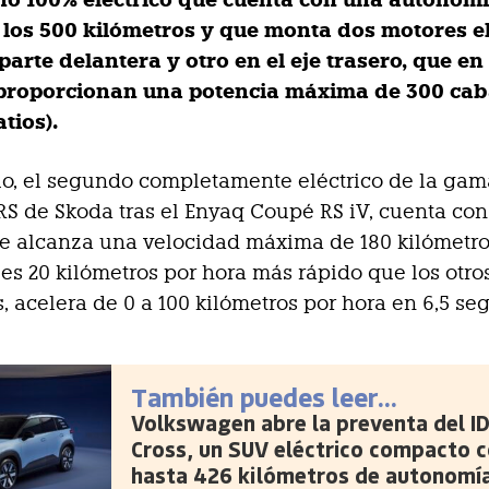
o 100% eléctrico que cuenta con una autonom
 los 500 kilómetros y que monta dos motores el
parte delantera y otro en el eje trasero, que en
proporcionan una potencia máxima de 300 cab
atios).
o, el segundo completamente eléctrico de la gam
RS de Skoda tras el Enyaq Coupé RS iV, cuenta con
ene alcanza una velocidad máxima de 180 kilómetro
 es 20 kilómetros por hora más rápido que los otr
, acelera de 0 a 100 kilómetros por hora en 6,5 se
También puedes leer...
Volkswagen abre la preventa del ID
Cross, un SUV eléctrico compacto 
hasta 426 kilómetros de autonomí