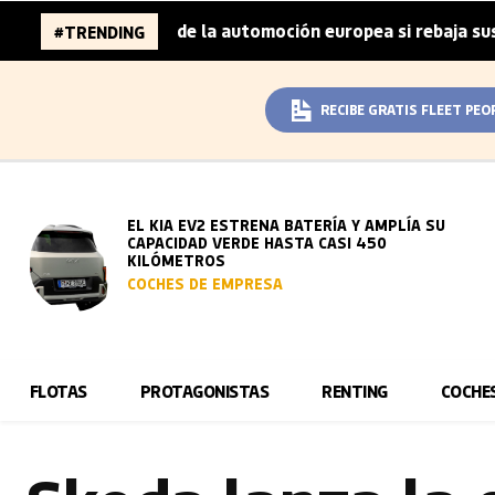
nes de la automoción europea si rebaja sus metas de CO₂
#TRENDING
RECIBE GRATIS FLEET PEO
EL KIA EV2 ESTRENA BATERÍA Y AMPLÍA SU
CAPACIDAD VERDE HASTA CASI 450
KILÓMETROS
COCHES DE EMPRESA
FLOTAS
PROTAGONISTAS
RENTING
COCHE