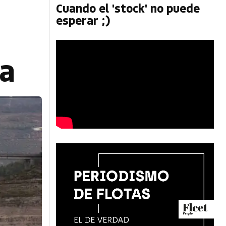
Cuando el 'stock' no puede
esperar ;)
ca