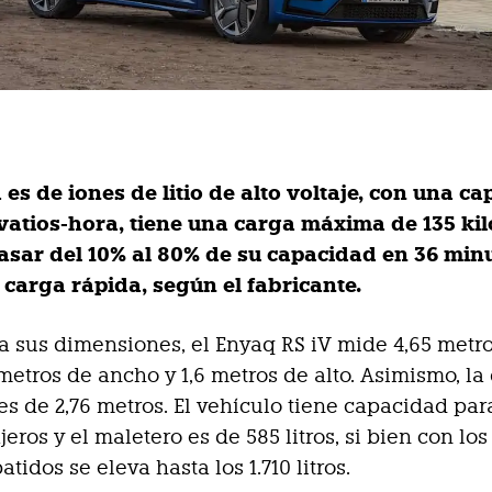
 es de iones de litio de alto voltaje, con una c
ovatios-hora, tiene una carga máxima de 135 kil
asar del 10% al 80% de su capacidad en 36 min
 carga rápida, según el fabricante.
a sus dimensiones, el Enyaq RS iV mide 4,65 metr
 metros de ancho y 1,6 metros de alto. Asimismo, la
 es de 2,76 metros. El vehículo tiene capacidad par
eros y el maletero es de 585 litros, si bien con los
atidos se eleva hasta los 1.710 litros.