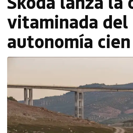
Skoda lanza la
vitaminada del
autonomía cien 