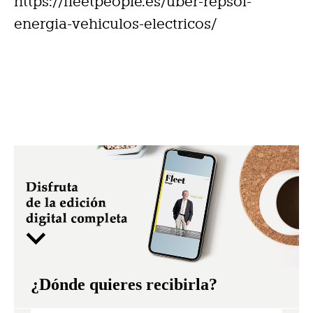
https://fleetpeople.es/uber-repsol-
energia-vehiculos-electricos/
¿Dónde quieres recibirla?