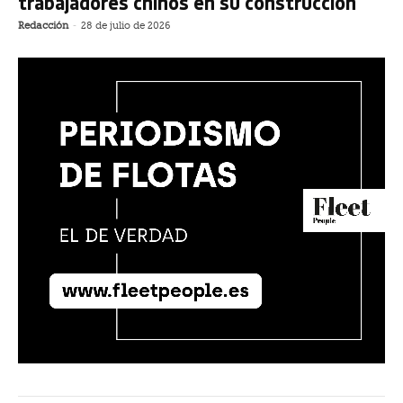
trabajadores chinos en su construcción
Redacción
-
28 de julio de 2026