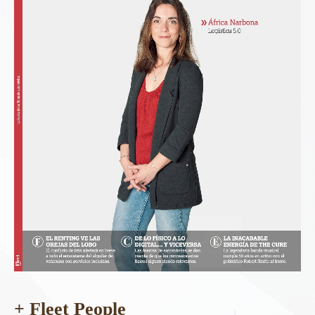
+ Fleet People