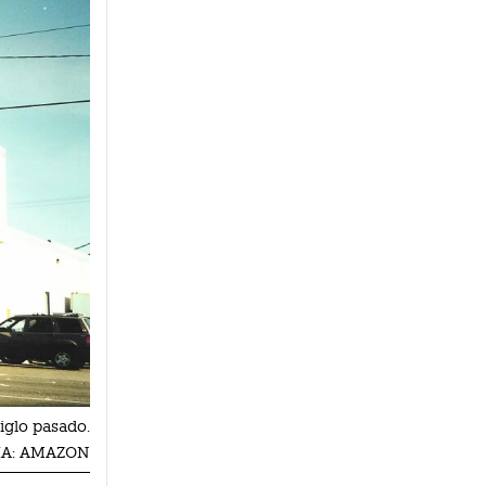
siglo pasado.
ÍA: AMAZON