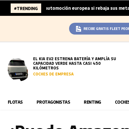
nes de la automoción europea si rebaja sus metas de CO₂
#TRENDING
|
RECIBE GRATIS FLEET PEO
EL KIA EV2 ESTRENA BATERÍA Y AMPLÍA SU
CAPACIDAD VERDE HASTA CASI 450
KILÓMETROS
COCHES DE EMPRESA
FLOTAS
PROTAGONISTAS
RENTING
COCHE