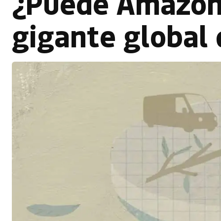
¿Puede Amazon 
gigante global 