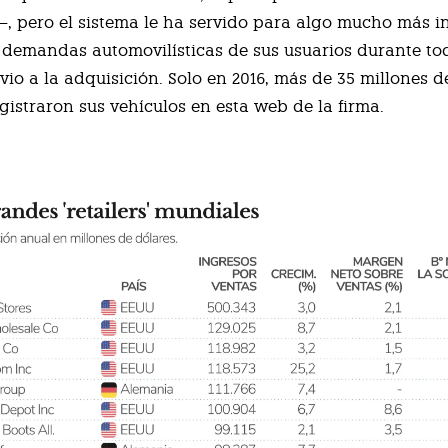
—, pero el sistema le ha servido para algo mucho más in
 demandas automovilísticas de sus usuarios durante to
vio a la adquisición. Solo en 2016, más de 35 millones d
gistraron sus vehículos en esta web de la firma.