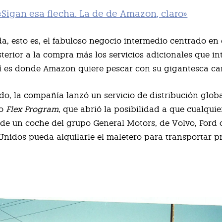
Sigan esa flecha. La de de Amazon, claro»
a, esto es, el fabuloso negocio intermedio centrado en 
sterior a la compra más los servicios adicionales que i
í es donde Amazon quiere pescar con su gigantesca ca
do, la compañía lanzó un servicio de distribución globa
do
Flex Program
, que abrió la posibilidad a que cualquie
 de un coche del grupo General Motors, de Volvo, Ford 
Unidos pueda alquilarle el maletero para transportar p