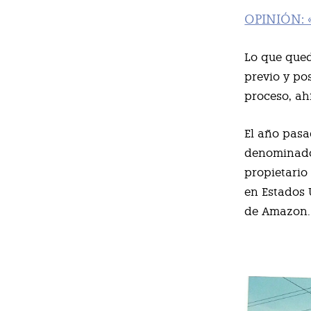
OPINIÓN: «
Lo que qued
previo y po
proceso, ah
El año pasa
denomina
propietario
en Estados 
de Amazon.