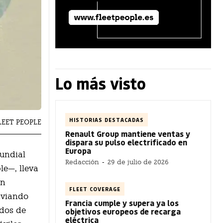
Lo más visto
HISTORIAS DESTACADAS
FLEET PEOPLE
Renault Group mantiene ventas y
dispara su pulso electrificado en
Europa
undial
Redacción
-
29 de julio de 2026
le—, lleva
on
FLEET COVERAGE
nviando
Francia cumple y supera ya los
rdos de
objetivos europeos de recarga
eléctrica