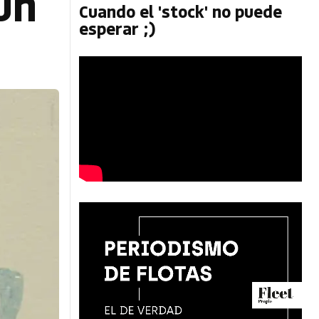
un
Cuando el 'stock' no puede
esperar ;)