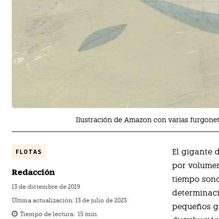
Ilustración de Amazon con varias furgon
E
l gigante 
FLOTAS
por volumen
Redacción
tiempo sond
13 de diciembre de 2019
determinaci
Última actualización:
13 de julio de 2023
pequeños gl
Tiempo de lectura:
15
min.