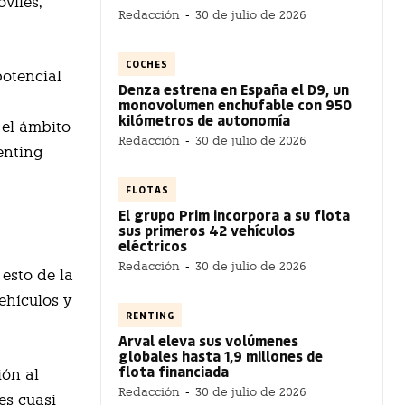
viles,
Redacción
-
30 de julio de 2026
COCHES
potencial
Denza estrena en España el D9, un
monovolumen enchufable con 950
kilómetros de autonomía
 el ámbito
Redacción
-
30 de julio de 2026
enting
FLOTAS
El grupo Prim incorpora a su flota
sus primeros 42 vehículos
eléctricos
Redacción
-
30 de julio de 2026
esto de la
ehículos y
RENTING
Arval eleva sus volúmenes
globales hasta 1,9 millones de
flota financiada
ión al
Redacción
-
30 de julio de 2026
es cuasi