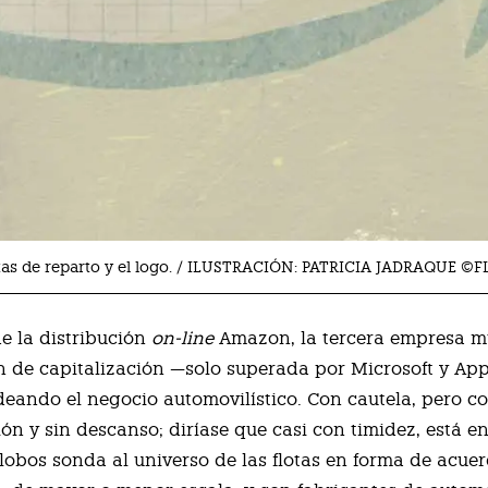
etas de reparto y el logo. / ILUSTRACIÓN: PATRICIA JADRAQUE ©
de la distribución
on-line
Amazon, la tercera empresa m
 de capitalización —solo superada por Microsoft y App
eando el negocio automovilístico. Con cautela, pero c
ón y sin descanso; diríase que casi con timidez, está e
obos sonda al universo de las flotas en forma de acue