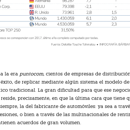
a la era
puntocom
, cientos de empresas de distribució
n éxito, de replicar mediante algún sistema el modelo de
tico tradicional. La gran dificultad para que ese negoc
reside, precisamente, en que la última cara que tiene q
 siempre, la del fabricante de automóviles: ya sea a trav
esiones, o bien a través de las multinacionales de renti
ntienen acuerdos de gran volumen.