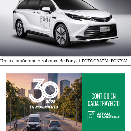
Un taxi autónomo o robotaxi de Pony.ai. FOTOGRAFÍA: PONY.AI