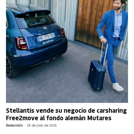
Stellantis vende su negocio de carsharing
Free2move al fondo alemán Mutares
Redacción
-
28 de julio de 2026