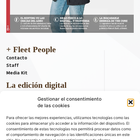
+ Fleet People
Contacto
Staff
Media Kit
La edición digital
Descargar último ejemplar
Gestionar el consentimiento
ir a hemeroteca
de las cookies
+ Contenido en redes sociales
Para ofrecer las mejores experiencias, utilizamos tecnologías como las
cookies para almacenar y/o acceder a la información del dispositivo. El
consentimiento de estas tecnologías nos permitirá procesar datos como
el comportamiento de navegación o las identificaciones únicas en este