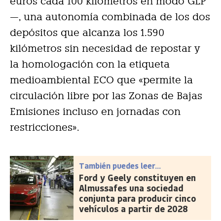
euros cada 100 kilómetros en modo GLP
—, una autonomía combinada de los dos
depósitos que alcanza los 1.590
kilómetros sin necesidad de repostar y
la homologación con la etiqueta
medioambiental ECO que «permite la
circulación libre por las Zonas de Bajas
Emisiones incluso en jornadas con
restricciones».
También puedes leer...
Ford y Geely constituyen en
Almussafes una sociedad
conjunta para producir cinco
vehículos a partir de 2028