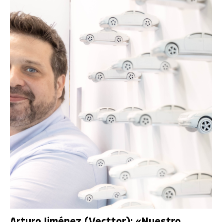
Arturo Jiménez (Vecttor): «Nuestro