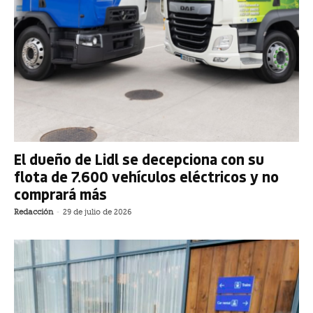
El dueño de Lidl se decepciona con su
flota de 7.600 vehículos eléctricos y no
comprará más
Redacción
-
29 de julio de 2026