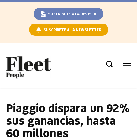
SUSCRÍBETE A LA REVISTA
SUSCRÍBETE A LA NEWSLETTER
Piaggio dispara un 92%
sus ganancias, hasta
60 millones