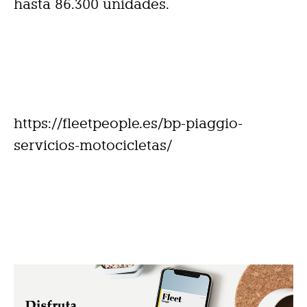
hasta 86.300 unidades.
https://fleetpeople.es/bp-piaggio-
servicios-motocicletas/