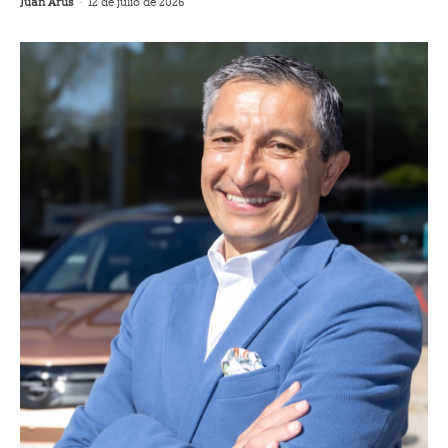
Juan Arús
-
12 de julio de 2026