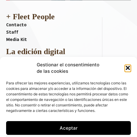
+ Fleet People
Contacto
Staff
Media Kit
La edición digital
Descargar último ejemplar
Gestionar el consentimiento
ir a hemeroteca
de las cookies
+ Contenido en redes sociales
Para ofrecer las mejores experiencias, utilizamos tecnologías como las
cookies para almacenar y/o acceder a la información del dispositivo. El
consentimiento de estas tecnologías nos permitirá procesar datos como
el comportamiento de navegación o las identificaciones únicas en este
sitio. No consentir o retirar el consentimiento, puede afectar
negativamente a ciertas características y funciones.
Aceptar