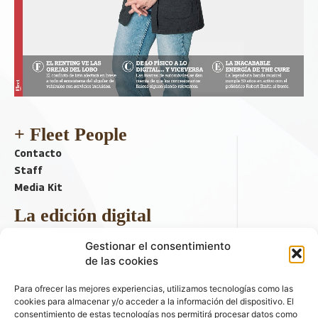
+ Fleet People
Contacto
Staff
Media Kit
La edición digital
Descargar último ejemplar
Gestionar el consentimiento
ir a hemeroteca
de las cookies
+ Contenido en redes sociales
Para ofrecer las mejores experiencias, utilizamos tecnologías como las
cookies para almacenar y/o acceder a la información del dispositivo. El
consentimiento de estas tecnologías nos permitirá procesar datos como