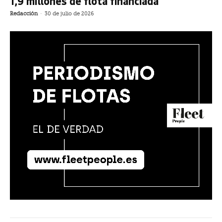
1,9 millones de flota financiada
Redacción
-
30 de julio de 2026