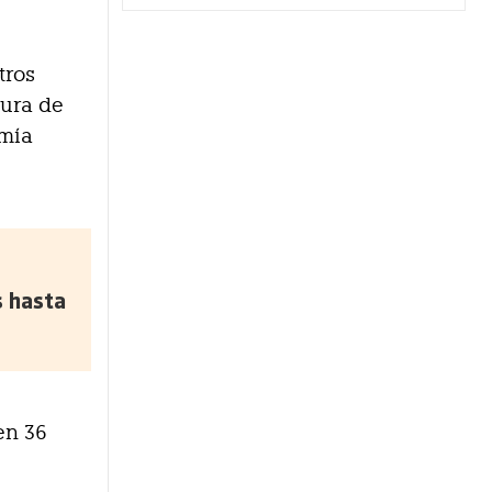
tros
tura de
omía
s hasta
en 36