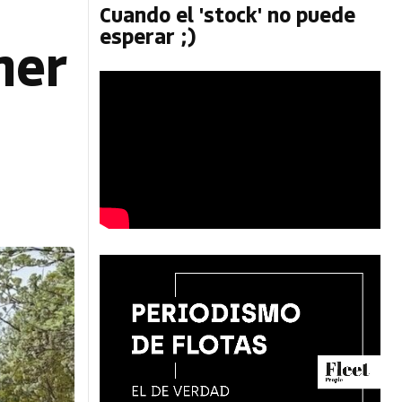
Cuando el 'stock' no puede
esperar ;)
mer