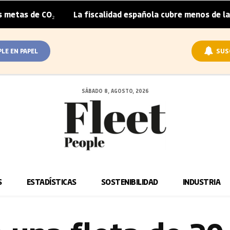
₂
La fiscalidad española cubre menos de la mitad del so
|
PLE EN PAPEL
SUS
SÁBADO 8, AGOSTO, 2026
S
ESTADÍSTICAS
SOSTENIBILIDAD
INDUSTRIA