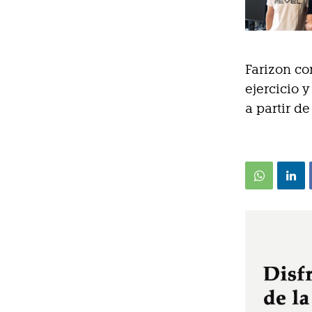
Farizon co
ejercicio 
a partir de