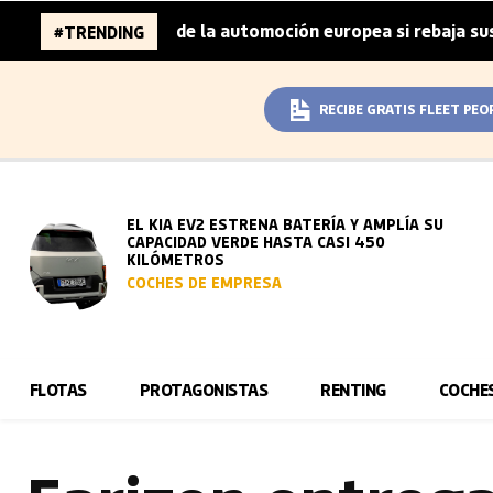
llones de la automoción europea si rebaja sus metas de CO
#TRENDING
RECIBE GRATIS FLEET PEO
EL KIA EV2 ESTRENA BATERÍA Y AMPLÍA SU
CAPACIDAD VERDE HASTA CASI 450
KILÓMETROS
COCHES DE EMPRESA
FLOTAS
PROTAGONISTAS
RENTING
COCHE