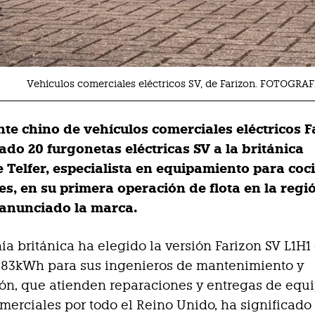
Vehículos comerciales eléctricos SV, de Farizon. FOTOGRA
nte chino de vehículos comerciales eléctricos 
ado 20 furgonetas eléctricas SV a la británica
 Telfer, especialista en equipamiento para coc
es, en su primera operación de flota en la regi
anunciado la marca.
a británica ha elegido la versión Farizon SV L1H1
e 83kWh para sus ingenieros de mantenimiento y
ión, que atienden reparaciones y entregas de equ
merciales por todo el Reino Unido, ha significado 