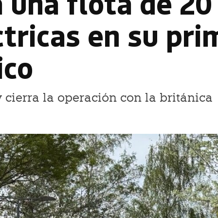
 una flota de 20
tricas en su pri
ico
 cierra la operación con la británica