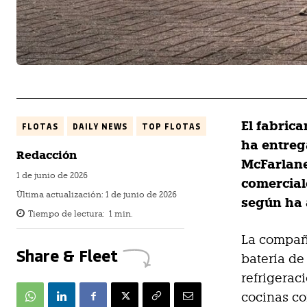
El fabrica
FLOTAS
DAILY NEWS
TOP FLOTAS
ha entreg
Redacción
McFarlane
1 de junio de 2026
comercial
Última actualización:
1 de junio de 2026
según ha 
Tiempo de lectura:
1
min.
La compañí
Share & Fleet
batería d
refrigerac
cocinas co