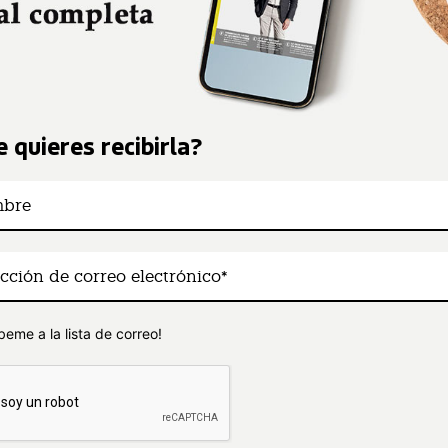
 quieres recibirla?
beme a la lista de correo!