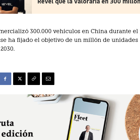
Revel que la valoraría en 300 millo
mercializó 300.000 vehículos en China durante el
y se ha fijado el objetivo de un millón de unidade
 2030.