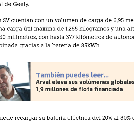
al de Geely.
n SV cuentan con un volumen de carga de 6,95 me
na carga útil máxima de 1.265 kilogramos y una al
50 milímetros, con hasta 377 kilómetros de auton
inada gracias a la batería de 83kWh.
También puedes leer...
Arval eleva sus volúmenes globale
1,9 millones de flota financiada
ede recargar su batería eléctrica del 20% al 80% 