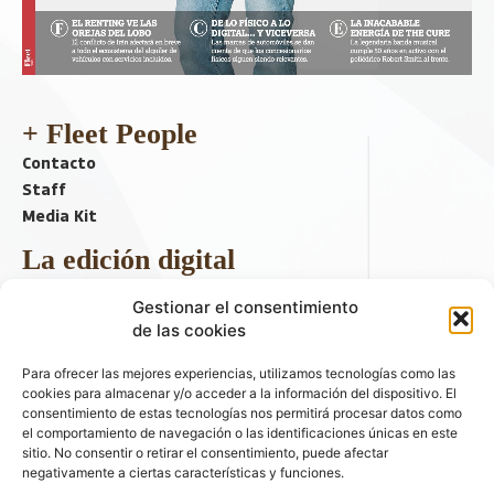
+ Fleet People
Contacto
Staff
Media Kit
La edición digital
Descargar último ejemplar
Gestionar el consentimiento
ir a hemeroteca
de las cookies
+ Contenido en redes sociales
Para ofrecer las mejores experiencias, utilizamos tecnologías como las
cookies para almacenar y/o acceder a la información del dispositivo. El
consentimiento de estas tecnologías nos permitirá procesar datos como
el comportamiento de navegación o las identificaciones únicas en este
sitio. No consentir o retirar el consentimiento, puede afectar
negativamente a ciertas características y funciones.