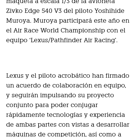
maqueta a escala 1/3 de la avioneta
Zivko Edge 540 V3 del piloto Yoshihide
Muroya. Muroya participará este año en
el Air Race World Championship con el
equipo ‘Lexus/Pathfinder Air Racing’.
Lexus y el piloto acrobático han firmado
un acuerdo de colaboración en equipo,
y seguirán impulsando su proyecto
conjunto para poder conjugar
rápidamente tecnologías y experiencia
de ambas partes con vistas a desarrollar
máquinas de competición, así como a