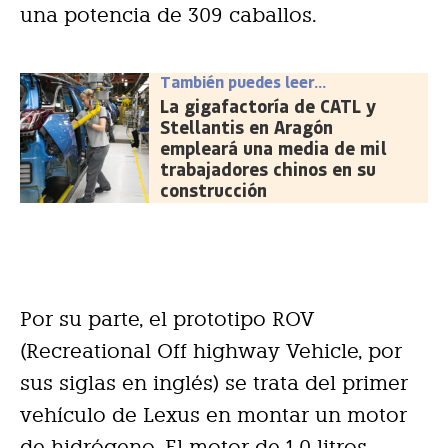
una potencia de 309 caballos.
También puedes leer...
La gigafactoría de CATL y
Stellantis en Aragón
empleará una media de mil
trabajadores chinos en su
construcción
Por su parte, el prototipo ROV
(Recreational Off highway Vehicle, por
sus siglas en inglés) se trata del primer
vehículo de Lexus en montar un motor
de hidrógeno. El motor de 1.0 litros