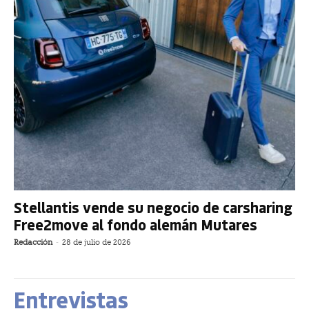
Stellantis vende su negocio de carsharing
Free2move al fondo alemán Mutares
Redacción
-
28 de julio de 2026
Entrevistas