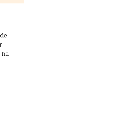
 de
r
, ha