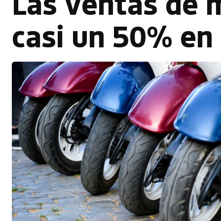
Las ventas de 
casi un 50% en