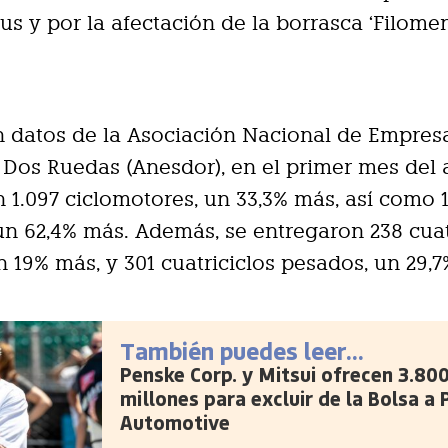
us y por la afectación de la borrasca ‘Filomen
n datos de la Asociación Nacional de Empres
 Dos Ruedas (Anesdor), en el primer mes del 
 1.097 ciclomotores, un 33,3% más, así como 
, un 62,4% más. Además, se entregaron 238 cuat
un 19% más, y 301 cuatriciclos pesados, un 29,
También puedes leer...
Penske Corp. y Mitsui ofrecen 3.80
millones para excluir de la Bolsa a
Automotive