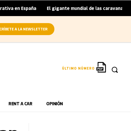
 España
El gigante mundial de las caravanas asume cierre
|
CRÍBETE A LA NEWSLETTER
ÚLTIMO NÚMERO
RENT A CAR
OPINIÓN