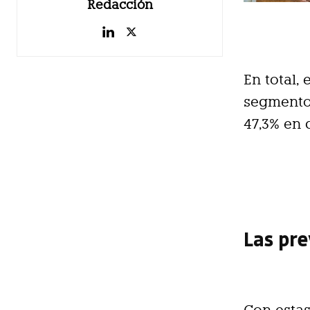
Redacción
En total,
segmento
47,3% en 
Las pre