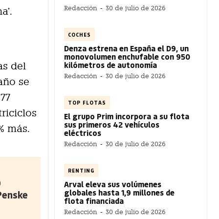
Redacción
-
30 de julio de 2026
a’.
COCHES
Denza estrena en España el D9, un
monovolumen enchufable con 950
kilómetros de autonomía
as del
Redacción
-
30 de julio de 2026
año se
177
TOP FLOTAS
riciclos
El grupo Prim incorpora a su flota
sus primeros 42 vehículos
7% más.
eléctricos
Redacción
-
30 de julio de 2026
RENTING
0
Arval eleva sus volúmenes
globales hasta 1,9 millones de
 Penske
flota financiada
Redacción
-
30 de julio de 2026