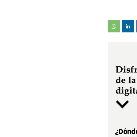
¿Dónde