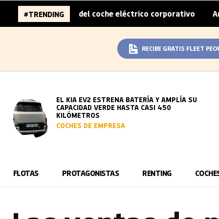
sobreprecio del coche eléctrico corporativo
Arval convie
#TRENDING
|
RECIBE GRATIS FLEET PEO
EL KIA EV2 ESTRENA BATERÍA Y AMPLÍA SU
CAPACIDAD VERDE HASTA CASI 450
KILÓMETROS
COCHES DE EMPRESA
FLOTAS
PROTAGONISTAS
RENTING
COCHE