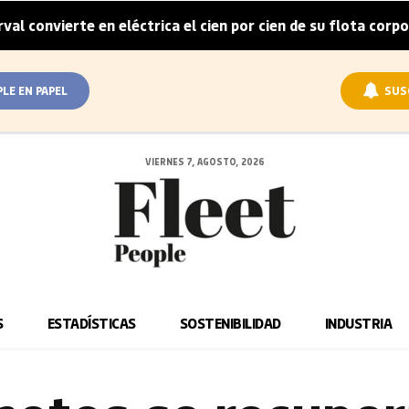
rte en eléctrica el cien por cien de su flota corporativa en
PLE EN PAPEL
SUS
VIERNES 7, AGOSTO, 2026
S
ESTADÍSTICAS
SOSTENIBILIDAD
INDUSTRIA