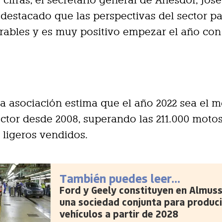
 cifras, el secretario general de Anesdor, Jos
 destacado que las perspectivas del sector pa
rables y es muy positivo empezar el año co
a asociación estima que el año 2022 sea el m
ector desde 2008, superando las 211.000 moto
 ligeros vendidos.
También puedes leer...
Ford y Geely constituyen en Almus
una sociedad conjunta para produci
vehículos a partir de 2028