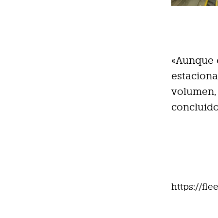
«Aunque 
estaciona
volumen, 
concluido
https://fl