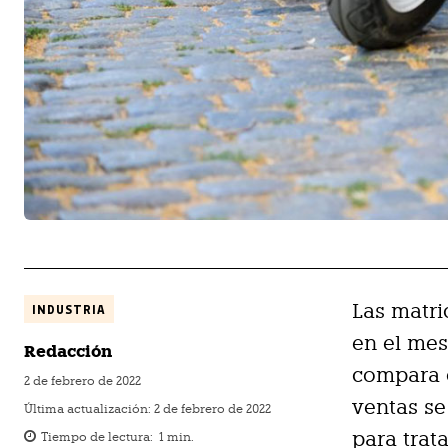
Las matri
INDUSTRIA
en el mes
Redacción
compara c
2 de febrero de 2022
ventas se
Última actualización:
2 de febrero de 2022
para trat
Tiempo de lectura:
1
min.