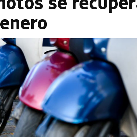
motos se recupe
 enero