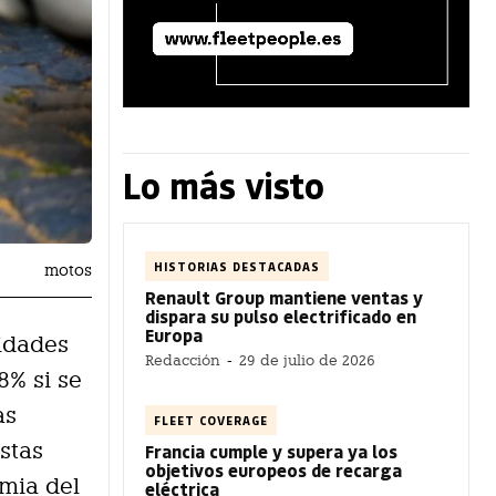
Lo más visto
HISTORIAS DESTACADAS
motos
Renault Group mantiene ventas y
dispara su pulso electrificado en
Europa
nidades
Redacción
-
29 de julio de 2026
8% si se
as
FLEET COVERAGE
stas
Francia cumple y supera ya los
objetivos europeos de recarga
emia del
eléctrica