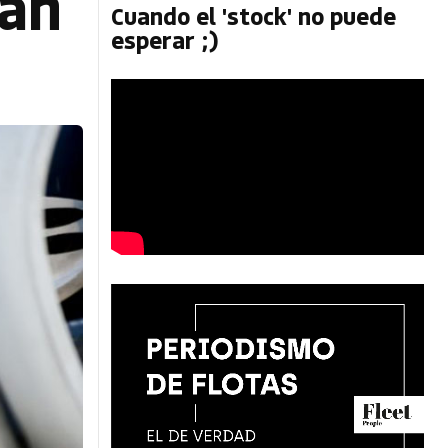
ran
Cuando el 'stock' no puede
esperar ;)