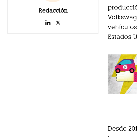
producció
Redacción
Volkswage
vehículos
Estados U
Desde 201