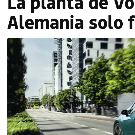
La planta de V
Alemania solo f