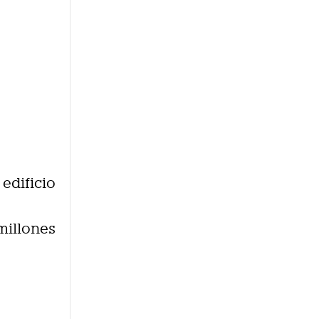
edificio
millones