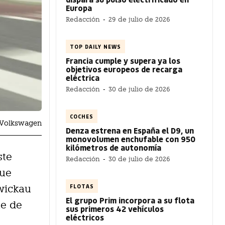
Europa
Redacción
-
29 de julio de 2026
TOP DAILY NEWS
Francia cumple y supera ya los
objetivos europeos de recarga
eléctrica
Redacción
-
30 de julio de 2026
COCHES
s, Volkswagen
Denza estrena en España el D9, un
monovolumen enchufable con 950
kilómetros de autonomía
ste
Redacción
-
30 de julio de 2026
que
FLOTAS
Zwickau
El grupo Prim incorpora a su flota
te de
sus primeros 42 vehículos
eléctricos