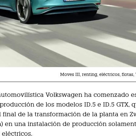
Moves III, renting, eléctricos, flota
 automovilística Volkswagen ha comenzado e
 producción de los modelos ID.5 e ID.5 GTX, 
 final de la transformación de la planta en 
) en una instalación de producción solamen
 eléctricos.