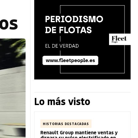
cos
Lo más visto
HISTORIAS DESTACADAS
Renault Group mantiene ventas y
dispara su pulso electrificado en