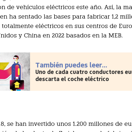
n de vehículos eléctricos este año. Así, la m
n ha sentado las bases para fabricar 1,2 mil
 totalmente eléctricos en sus centros de Eur
nidos y China en 2022 basados en la MEB.
También puedes leer...
Uno de cada cuatro conductores e
descarta el coche eléctrico
8, se han invertido unos 1.200 millones de e