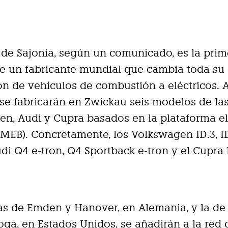
 de Sajonia, según un comunicado, es la prim
de un fabricante mundial que cambia toda su
n de vehículos de combustión a eléctricos. A
se fabricarán en Zwickau seis modelos de la
n, Audi y Cupra basados en la plataforma el
MEB). Concretamente, los Volkswagen ID.3, I
Audi Q4 e-tron, Q4 Sportback e-tron y el Cupra 
as de Emden y Hanover, en Alemania, y la de
ga, en Estados Unidos, se añadirán a la red 