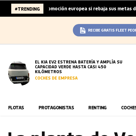
de la automoción europea si rebaja sus metas de CO₂
L
#TRENDING
|
RECIBE GRATIS FLEET PEO
EL KIA EV2 ESTRENA BATERÍA Y AMPLÍA SU
CAPACIDAD VERDE HASTA CASI 450
KILÓMETROS
COCHES DE EMPRESA
FLOTAS
PROTAGONISTAS
RENTING
COCHE