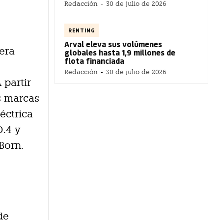
Redacción
-
30 de julio de 2026
RENTING
Arval eleva sus volúmenes
era
globales hasta 1,9 millones de
flota financiada
Redacción
-
30 de julio de 2026
 partir
s marcas
éctrica
D.4 y
Born.
de