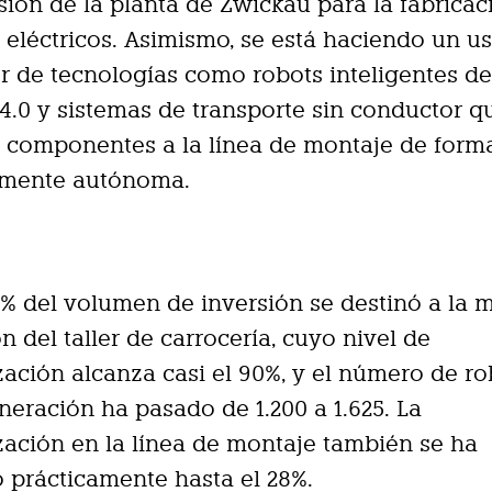
sión de la planta de Zwickau para la fabricac
 eléctricos. Asimismo, se está haciendo un u
 de tecnologías como robots inteligentes d
 4.0 y sistemas de transporte sin conductor q
s componentes a la línea de montaje de form
mente autónoma.
0% del volumen de inversión se destinó a la 
n del taller de carrocería, cuyo nivel de
ación alcanza casi el 90%, y el número de ro
neración ha pasado de 1.200 a 1.625. La
ación en la línea de montaje también se ha
 prácticamente hasta el 28%.