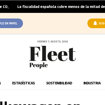
a fiscalidad española cubre menos de la mitad del sobreprec
PLE EN PAPEL
SUS
VIERNES 7, AGOSTO, 2026
S
ESTADÍSTICAS
SOSTENIBILIDAD
INDUSTRIA