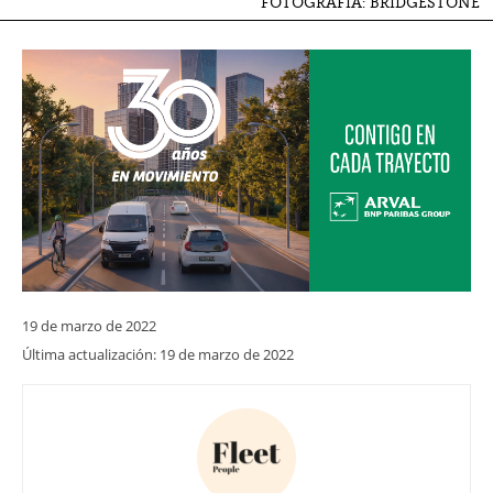
FOTOGRAFÍA: BRIDGESTONE
19 de marzo de 2022
Última actualización:
19 de marzo de 2022