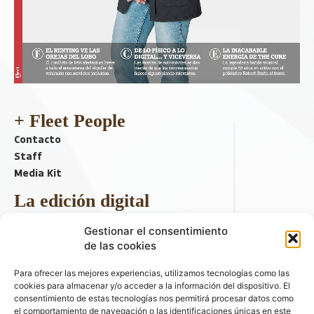
+ Fleet People
Contacto
Staff
Media Kit
La edición digital
Descargar último ejemplar
Gestionar el consentimiento
ir a hemeroteca
de las cookies
+ Contenido en redes sociales
Para ofrecer las mejores experiencias, utilizamos tecnologías como las
cookies para almacenar y/o acceder a la información del dispositivo. El
consentimiento de estas tecnologías nos permitirá procesar datos como
el comportamiento de navegación o las identificaciones únicas en este