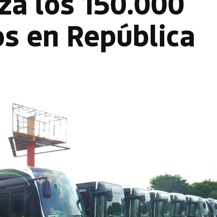
za los 150.000
os en República