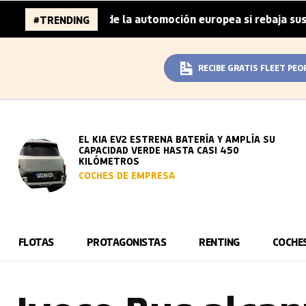
millones de la automoción europea si rebaja sus metas de 
#TRENDING
RECIBE GRATIS FLEET PEO
EL KIA EV2 ESTRENA BATERÍA Y AMPLÍA SU
CAPACIDAD VERDE HASTA CASI 450
KILÓMETROS
COCHES DE EMPRESA
FLOTAS
PROTAGONISTAS
RENTING
COCHE