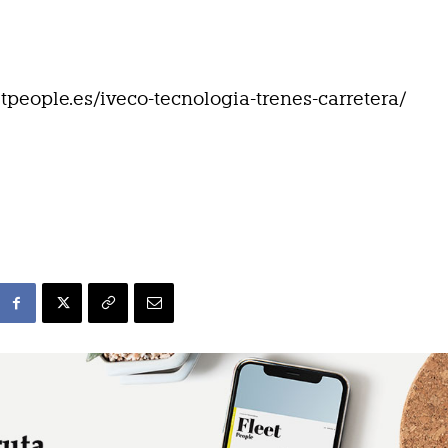
eetpeople.es/iveco-tecnologia-trenes-carretera/