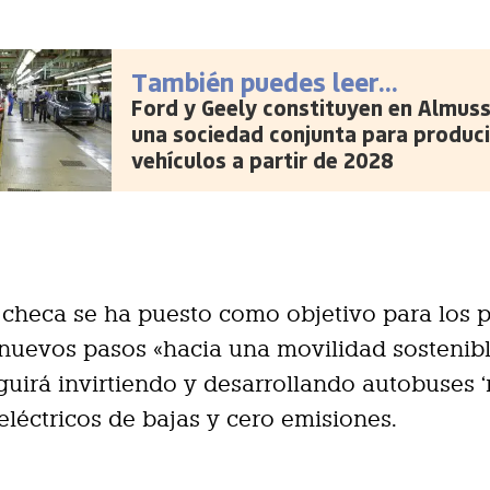
También puedes leer...
Ford y Geely constituyen en Almus
una sociedad conjunta para produci
vehículos a partir de 2028
 checa se ha puesto como objetivo para los 
nuevos pasos «hacia una movilidad sostenibl
guirá invirtiendo y desarrollando autobuses ‘
 eléctricos de bajas y cero emisiones.