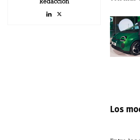
Redacción
Los mod