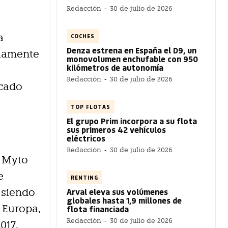
Redacción
-
30 de julio de 2026
a
COCHES
Denza estrena en España el D9, un
nuamente
monovolumen enchufable con 950
kilómetros de autonomía
Redacción
-
30 de julio de 2026
acado
TOP FLOTAS
El grupo Prim incorpora a su flota
sus primeros 42 vehículos
eléctricos
Redacción
-
30 de julio de 2026
é Myto
e
RENTING
Arval eleva sus volúmenes
 siendo
globales hasta 1,9 millones de
 Europa,
flota financiada
Redacción
-
30 de julio de 2026
017.