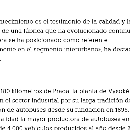
ntecimiento es el testimonio de la calidad y l
a de una fábrica que ha evolucionado conti
ra se ha posicionado como referente,
mente en el segmento interurbano», ha dest
.
 180 kilómetros de Praga, la planta de Vysok
n el sector industrial por su larga tradición d
n de autobuses desde su fundación en 1895,
ualidad la mayor productora de autobuses en
e 4.000 vehículos producidos al año desde 2