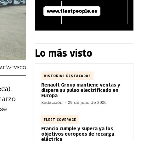
Lo más visto
RAFÍA: IVECO
HISTORIAS DESTACADAS
Renault Group mantiene ventas y
ca),
dispara su pulso electrificado en
Europa
marzo
Redacción
-
29 de julio de 2026
 se
FLEET COVERAGE
Francia cumple y supera ya los
objetivos europeos de recarga
eléctrica