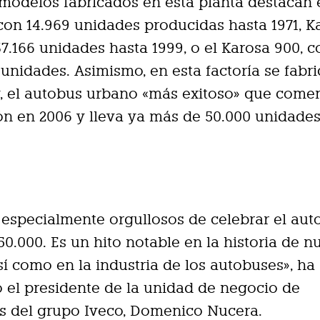
 modelos fabricados en esta planta destacan 
con 14.969 unidades producidas hasta 1971, K
37.166 unidades hasta 1999, o el Karosa 900, 
 unidades. Asimismo, en esta factoría se fabri
, el autobus urbano «más exitoso» que come
n en 2006 y lleva ya más de 50.000 unidade
.
especialmente orgullosos de celebrar el aut
0.000. Es un hito notable en la historia de n
así como en la industria de los autobuses», ha
 el presidente de la unidad de negocio de
s del grupo Iveco, Domenico Nucera.