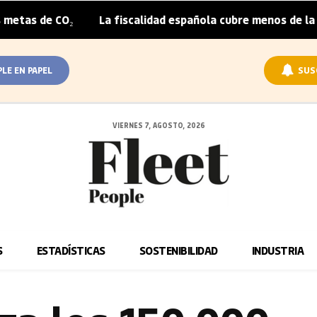
CO₂
La fiscalidad española cubre menos de la mitad del 
|
PLE EN PAPEL
SUS
VIERNES 7, AGOSTO, 2026
S
ESTADÍSTICAS
SOSTENIBILIDAD
INDUSTRIA