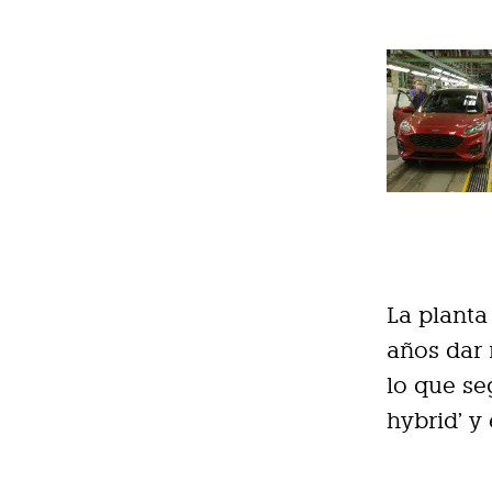
La planta
años dar 
lo que se
hybrid’ y