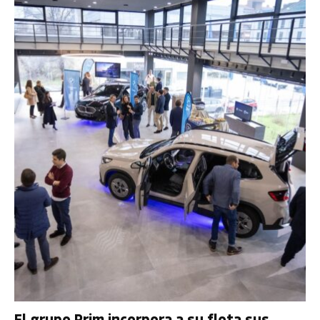
El grupo Prim incorpora a su flota sus