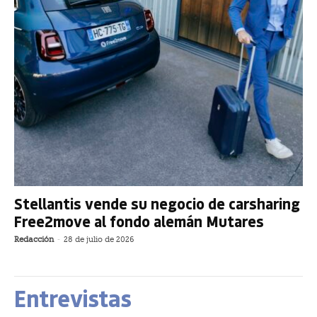
Stellantis vende su negocio de carsharing
Free2move al fondo alemán Mutares
Redacción
-
28 de julio de 2026
Entrevistas