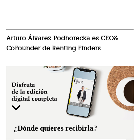
Arturo Álvarez Podhorecka es CEO&
CoFounder de Renting Finders
¿Dónde quieres recibirla?