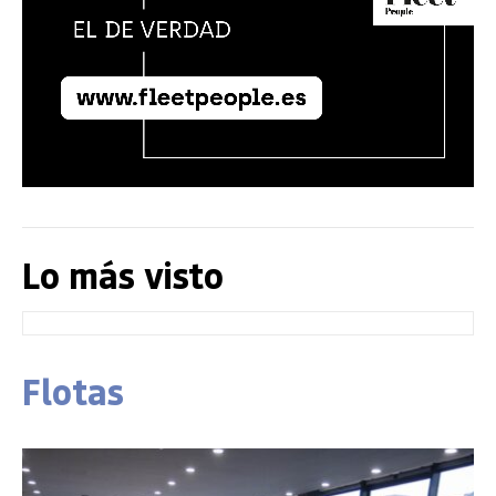
Lo más visto
Flotas