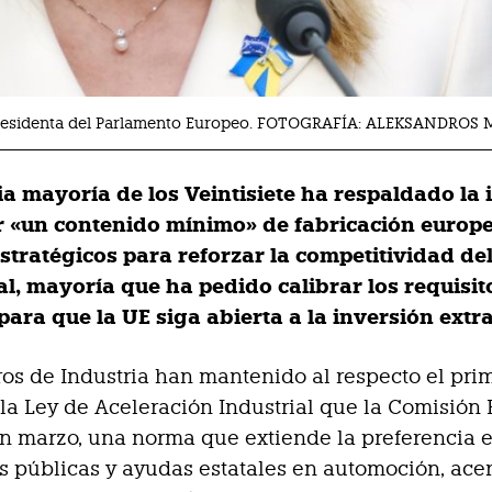
presidenta del Parlamento Europeo. FOTOGRAFÍA: ALEKSANDROS 
a mayoría de los Veintisiete ha respaldado la 
r «un contenido mínimo» de fabricación europ
estratégicos para reforzar la competitividad de
al, mayoría que ha pedido calibrar los requisit
ara que la UE siga abierta a la inversión extr
ros de Industria han mantenido al respecto el pri
la Ley de Aceleración Industrial que la Comisión
n marzo, una norma que extiende la preferencia 
es públicas y ayudas estatales en automoción, acer