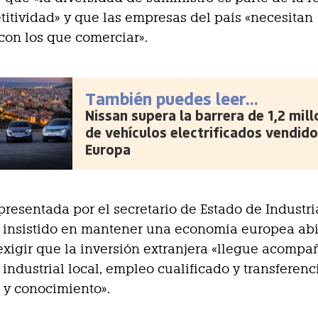
titividad» y que las empresas del país «necesitan
on los que comerciar».
También puedes leer...
Nissan supera la barrera de 1,2 mil
de vehículos electrificados vendido
Europa
presentada por el secretario de Estado de Industri
a insistido en mantener una economía europea abie
 exigir que la inversión extranjera «llegue acomp
industrial local, empleo cualificado y transferenc
 y conocimiento».