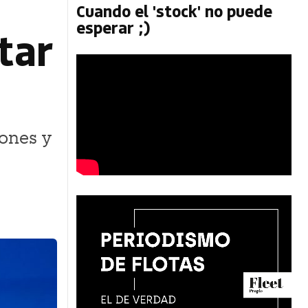
Cuando el 'stock' no puede
esperar ;)
tar
iones y