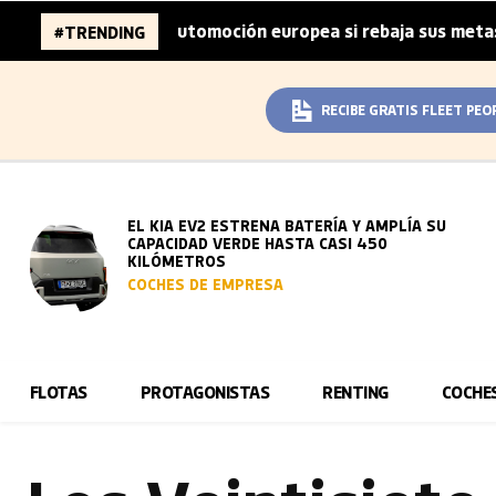
es de la automoción europea si rebaja sus metas de CO₂
#TRENDING
|
RECIBE GRATIS FLEET PEO
EL KIA EV2 ESTRENA BATERÍA Y AMPLÍA SU
CAPACIDAD VERDE HASTA CASI 450
KILÓMETROS
COCHES DE EMPRESA
FLOTAS
PROTAGONISTAS
RENTING
COCHE