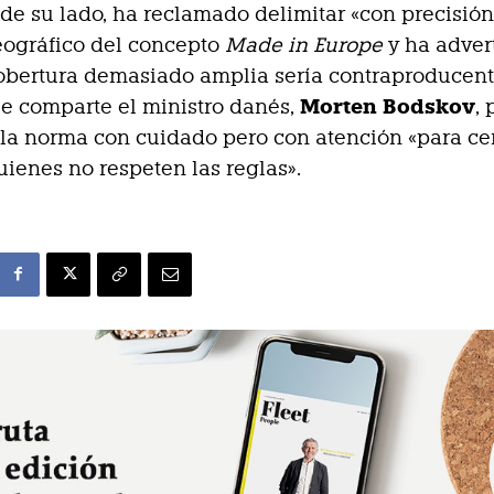
de su lado, ha reclamado delimitar «con precisión
eográfico del concepto
Made in Europe
y ha adver
obertura demasiado amplia sería contraproducent
Morten Bodskov
e comparte el ministro danés,
, 
 la norma con cuidado pero con atención «para cer
uienes no respeten las reglas».