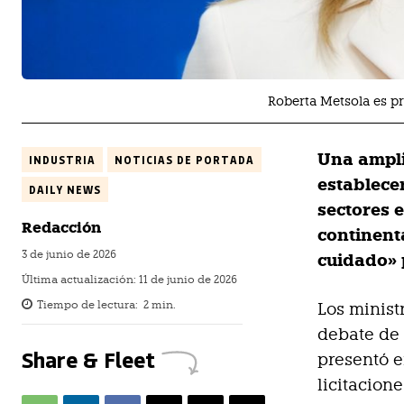
Roberta Metsola es 
Una ampli
INDUSTRIA
NOTICIAS DE PORTADA
establece
DAILY NEWS
sectores 
Redacción
continent
3 de junio de 2026
cuidado» p
Última actualización:
11 de junio de 2026
Tiempo de lectura:
2
min.
Los minist
debate de 
Share & Fleet
presentó e
licitacion