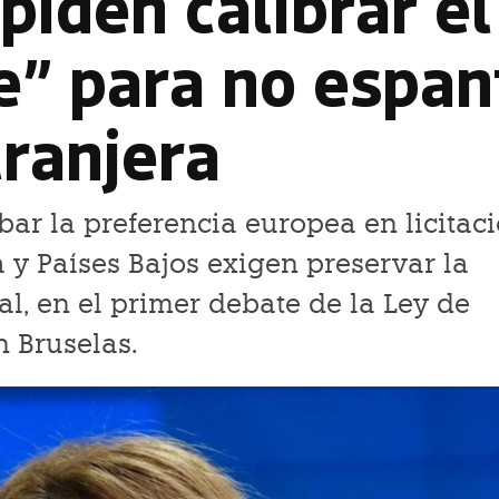
piden calibrar el
e” para no espan
tranjera
bar la preferencia europea en licitac
y Países Bajos exigen preservar la
al, en el primer debate de la Ley de
n Bruselas.