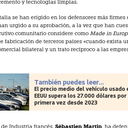
cemento y tecnologías limpias.
Italia se han erigido en los defensores más firmes 
an urgido a su aprobación, a la vez que han cue
cutivo comunitario considere como
Made in Euro
e fabricación de terceros países «cuando exista u
mercial bilateral y un trato recíproco a las empre
.
También puedes leer...
El precio medio del vehículo usado 
EEUU supera los 27.000 dólares por
primera vez desde 2023
Sébastien Martin
o de Industria francés,
, ha defen