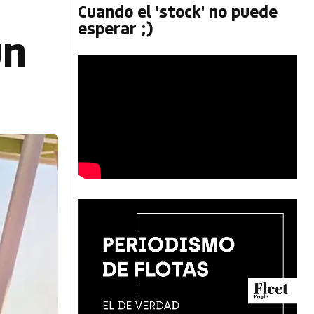
Cuando el 'stock' no puede
esperar ;)
un