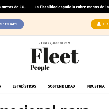
CO₂
La fiscalidad española cubre menos de la mitad del s
|
PLE EN PAPEL
SUS
VIERNES 7, AGOSTO, 2026
S
ESTADÍSTICAS
SOSTENIBILIDAD
INDUSTRIA