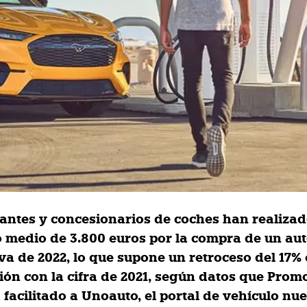
cantes y concesionarios de coches han realiza
 medio de 3.800 euros por la compra de un au
 va de 2022, lo que supone un retroceso del 17%
ón con la cifra de 2021, según datos que Prom
 facilitado a Unoauto, el portal de vehículo nu