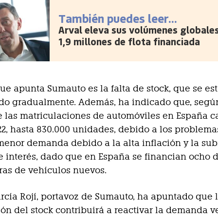
También puedes leer...
Arval eleva sus volúmenes globale
1,9 millones de flota financiada
ue apunta Sumauto es la falta de stock, que se es
do gradualmente. Además, ha indicado que, según
 las matriculaciones de automóviles en España c
22, hasta 830.000 unidades, debido a los problema
 menor demanda debido a la alta inflación y la su
de interés, dado que en España se financian ocho 
as de vehículos nuevos.
rcía Rojí, portavoz de Sumauto, ha apuntado que 
ón del stock contribuirá a reactivar la demanda v