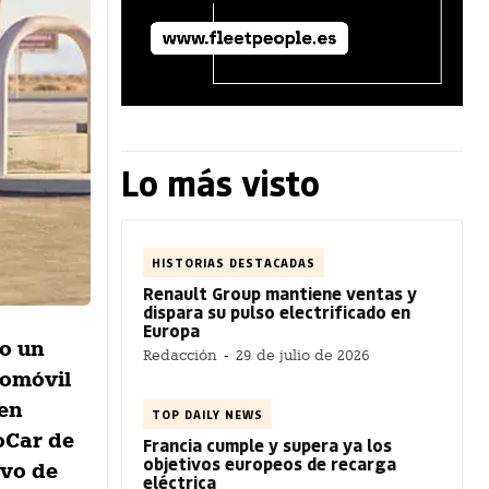
Lo más visto
HISTORIAS DESTACADAS
Renault Group mantiene ventas y
dispara su pulso electrificado en
Europa
do un
Redacción
-
29 de julio de 2026
tomóvil
 en
TOP DAILY NEWS
oCar de
Francia cumple y supera ya los
objetivos europeos de recarga
evo de
eléctrica