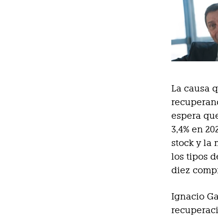
La causa q
recuperan
espera que
3,4% en 20
stock y la
los tipos 
diez compr
Ignacio Ga
recuperaci