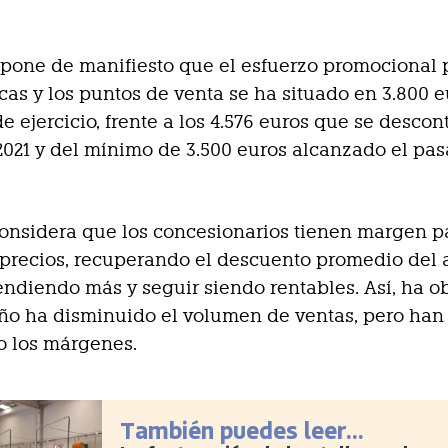
 pone de manifiesto que el esfuerzo promocional 
cas y los puntos de venta se ha situado en 3.800 
de ejercicio, frente a los 4.576 euros que se desco
021 y del mínimo de 3.500 euros alcanzado el pa
nsidera que los concesionarios tienen margen p
 precios, recuperando el descuento promedio del
vendiendo más y seguir siendo rentables. Así, ha 
ño ha disminuido el volumen de ventas, pero han
 los márgenes.
También puedes leer...