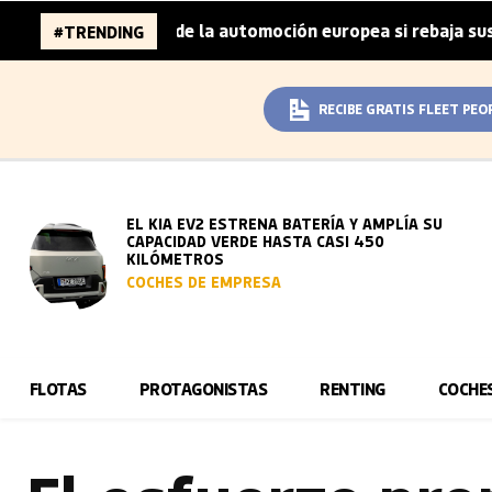
millones de la automoción europea si rebaja sus metas de 
#TRENDING
RECIBE GRATIS FLEET PEO
EL KIA EV2 ESTRENA BATERÍA Y AMPLÍA SU
CAPACIDAD VERDE HASTA CASI 450
KILÓMETROS
COCHES DE EMPRESA
FLOTAS
PROTAGONISTAS
RENTING
COCHE