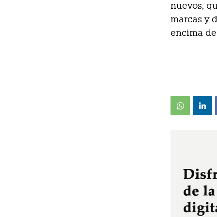
nuevos, qu
marcas y d
encima de