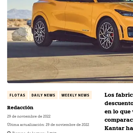
Los fabri
FLOTAS
DAILY NEWS
WEEKLY NEWS
descuento
Redacción
en lo que
29 de noviembre de 2022
comparaci
Última actualización:
29 de noviembre de 2022
Kantar ha