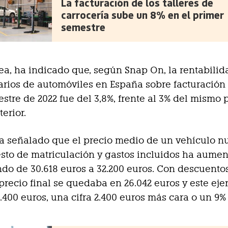
La facturación de los talleres de
carrocería sube un 8% en el primer
semestre
nea, ha indicado que, según Snap On, la rentabilid
rios de automóviles en España sobre facturación
mestre de 2022 fue del 3,8%, frente al 3% del mismo 
erior.
a señalado que el precio medio de un vehículo n
sto de matriculación y gastos incluidos ha aume
ndo de 30.618 euros a 32.200 euros. Con descuentos
precio final se quedaba en 26.042 euros y este ejer
.400 euros, una cifra 2.400 euros más cara o un 9%