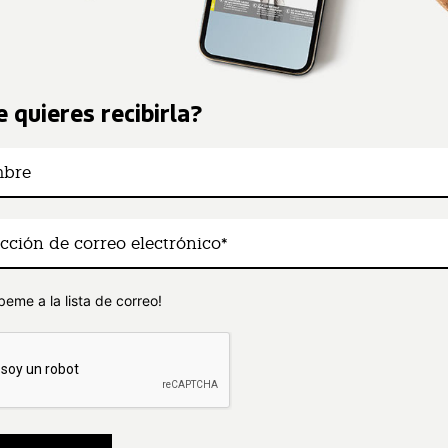
 quieres recibirla?
beme a la lista de correo!