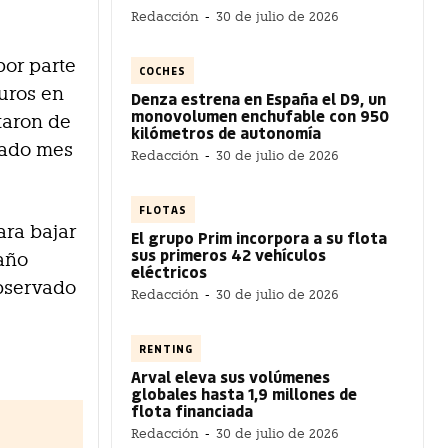
Redacción
-
30 de julio de 2026
por parte
COCHES
euros en
Denza estrena en España el D9, un
monovolumen enchufable con 950
ntaron de
kilómetros de autonomía
sado mes
Redacción
-
30 de julio de 2026
FLOTAS
ara bajar
El grupo Prim incorpora a su flota
sus primeros 42 vehículos
 año
eléctricos
observado
Redacción
-
30 de julio de 2026
RENTING
Arval eleva sus volúmenes
globales hasta 1,9 millones de
flota financiada
Redacción
-
30 de julio de 2026