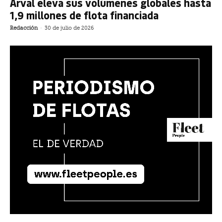
Arval eleva sus volúmenes globales hasta
1,9 millones de flota financiada
Redacción
-
30 de julio de 2026