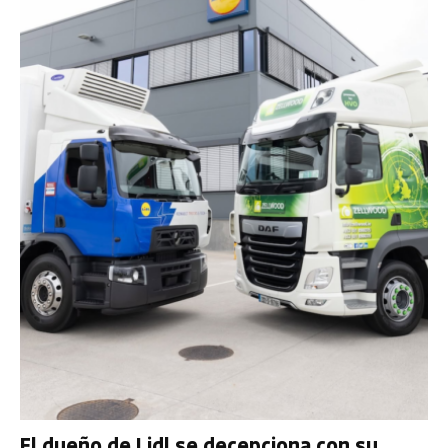
El dueño de Lidl se decepciona con su