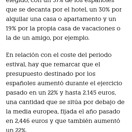
elegido, con un 57% de los españoles
que se decanta por el hotel, un 30% por
alquilar una casa o apartamento y un
19% por la propia casa de vacaciones o
la de un amigo, por ejemplo.
En relación con el coste del periodo
estival, hay que remarcar que el
presupuesto destinado por los
españoles aumentó durante el ejercicio
pasado en un 22% y hasta 2.145 euros,
una cantidad que se sitúa por debajo de
la media europea, fijada el año pasado
en 2,446 euros y que también aumentó
un 22%.