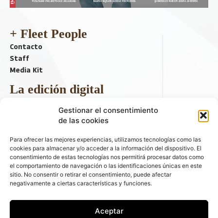
+ Fleet People
Contacto
Staff
Media Kit
La edición digital
Descargar último ejemplar
Gestionar el consentimiento
ir a hemeroteca
de las cookies
+ Contenido en redes sociales
Para ofrecer las mejores experiencias, utilizamos tecnologías como las
cookies para almacenar y/o acceder a la información del dispositivo. El
consentimiento de estas tecnologías nos permitirá procesar datos como
el comportamiento de navegación o las identificaciones únicas en este
sitio. No consentir o retirar el consentimiento, puede afectar
negativamente a ciertas características y funciones.
Aceptar