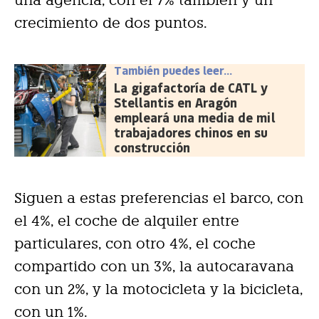
una agencia, con el 7% también y un
crecimiento de dos puntos.
También puedes leer...
La gigafactoría de CATL y
Stellantis en Aragón
empleará una media de mil
trabajadores chinos en su
construcción
Siguen a estas preferencias el barco, con
el 4%, el coche de alquiler entre
particulares, con otro 4%, el coche
compartido con un 3%, la autocaravana
con un 2%, y la motocicleta y la bicicleta,
con un 1%.