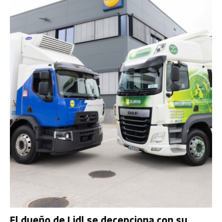
El dueño de Lidl se decepciona con su