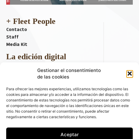
+ Fleet People
Contacto
Staff
Media Kit
La edición digital
Descargar último ejemplar
Gestionar el consentimiento
ir a hemeroteca
de las cookies
+ Contenido en redes sociales
Para ofrecer las mejores experiencias, utilizamos tecnologías como las
cookies para almacenar y/o acceder a la información del dispositivo. El
consentimiento de estas tecnologías nos permitirá procesar datos como
el comportamiento de navegación o las identificaciones únicas en este
sitio. No consentir o retirar el consentimiento, puede afectar
negativamente a ciertas características y funciones.
Aceptar