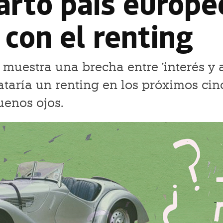
arto país europe
con el renting
muestra una brecha entre 'interés y 
ataría un renting en los próximos cin
uenos ojos.