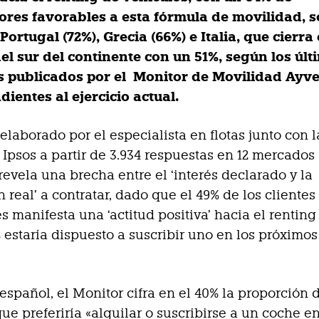
res favorables a esta fórmula de movilidad, s
Portugal (72%), Grecia (66%) e Italia, que cierra 
el sur del continente con un 51%, según los últ
s publicados por el Monitor de Movilidad Ayv
ientes al ejercicio actual.
 elaborado por el especialista en flotas junto con l
 Ipsos a partir de 3.934 respuestas en 12 mercados
revela una brecha entre el ‘interés declarado y la
 real’ a contratar, dado que el 49% de los clientes
es manifesta una ‘actitud positiva’ hacia el renting
% estaría dispuesto a suscribir uno en los próximos
 español, el Monitor cifra en el 40% la proporción 
ue preferiría «alquilar o suscribirse a un coche e