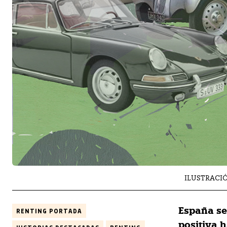
ILUSTRACIÓ
España se
RENTING PORTADA
positiva h