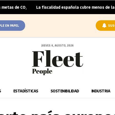
O₂
La fiscalidad española cubre menos de la mitad del s
|
PLE EN PAPEL
SUS
JUEVES 6, AGOSTO, 2026
S
ESTADÍSTICAS
SOSTENIBILIDAD
INDUSTRIA