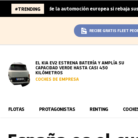
illones de la automoción europea si rebaja sus metas de C
#TRENDING
RECIBE GRATIS FLEET PEO
EL KIA EV2 ESTRENA BATERÍA Y AMPLÍA SU
CAPACIDAD VERDE HASTA CASI 450
KILÓMETROS
COCHES DE EMPRESA
FLOTAS
PROTAGONISTAS
RENTING
COCHE