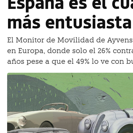
España es el cu
más entusiasta 
El Monitor de Movilidad de Ayvens 
en Europa, donde solo el 26% contr
años pese a que el 49% lo ve con b