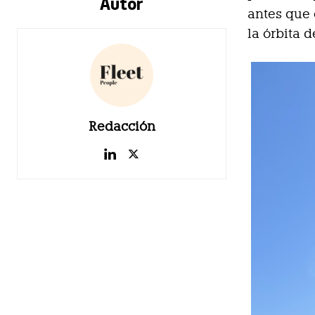
Autor
antes que 
la órbita d
Redacción