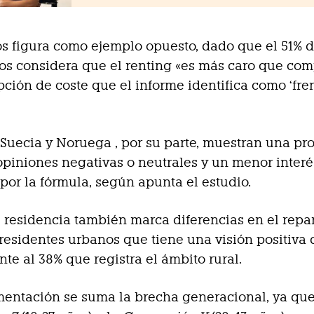
os figura como ejemplo opuesto, dado que el 51% d
s considera que el renting «es más caro que com
ción de coste que el informe identifica como ‘fren
Suecia y Noruega , por su parte, muestran una pr
piniones negativas o neutrales y un menor interé
por la fórmula, según apunta el estudio.
e residencia también marca diferencias en el repar
residentes urbanos que tiene una visión positiva 
nte al 38% que registra el ámbito rural.
entación se suma la brecha generacional, ya que