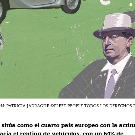
N: PATRICIA JADRAQUE ©FLEET PEOPLE TODOS LOS DERECHOS 
 sitúa como el cuarto país europeo con la acti
acia el renting de vehículos, con un 64% de