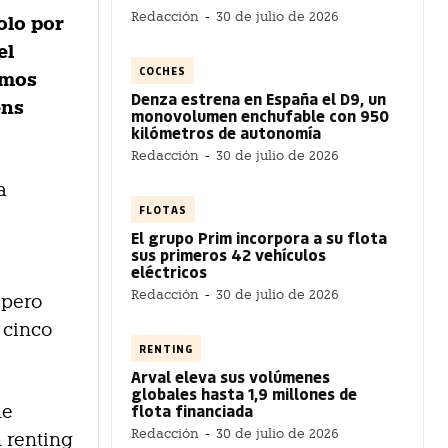
Redacción
-
30 de julio de 2026
olo por
el
COCHES
imos
Denza estrena en España el D9, un
ens
monovolumen enchufable con 950
kilómetros de autonomía
Redacción
-
30 de julio de 2026
a
FLOTAS
El grupo Prim incorpora a su flota
sus primeros 42 vehículos
eléctricos
Redacción
-
30 de julio de 2026
 pero
 cinco
RENTING
Arval eleva sus volúmenes
globales hasta 1,9 millones de
flota financiada
de
Redacción
-
30 de julio de 2026
n renting