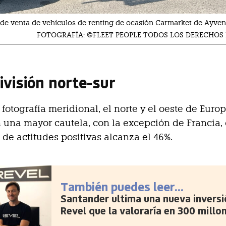
de venta de vehículos de renting de ocasión Carmarket de Ayven
FOTOGRAFÍA: ©FLEET PEOPLE TODOS LOS DERECHOS
ivisión norte-sur
 fotografía meridional, el norte y el oeste de Euro
una mayor cautela, con la excepción de Francia,
 de actitudes positivas alcanza el 46%.
También puedes leer...
Santander ultima una nueva inversi
Revel que la valoraría en 300 millo