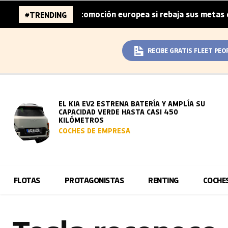
es de la automoción europea si rebaja sus metas de CO₂
#TRENDING
|
RECIBE GRATIS FLEET PEO
EL KIA EV2 ESTRENA BATERÍA Y AMPLÍA SU
CAPACIDAD VERDE HASTA CASI 450
KILÓMETROS
COCHES DE EMPRESA
FLOTAS
PROTAGONISTAS
RENTING
COCHE