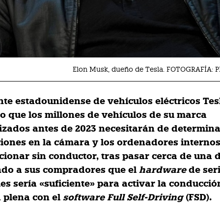
Elon Musk, dueño de Tesla. FOTOGRAFÍA:
ante estadounidense de vehículos eléctricos Tes
o que los millones de vehículos de su marca
izados antes de 2023 necesitarán de determin
ciones en la cámara y los ordenadores interno
cionar sin conductor, tras pasar cerca de una
do a sus compradores que el
hardware
de seri
es sería «suficiente» para activar la conducció
 plena con el
software
Full Self-Driving
(FSD).