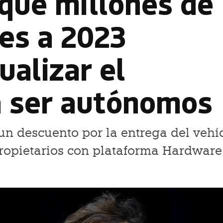
 que millones de
es a 2023
ualizar el
a ser autónomos
 un descuento por la entrega del vehí
s propietarios con plataforma Hardware