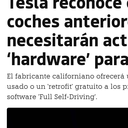
Tesla reconoce
coches anterior
necesitarán act
‘hardware’ par
El fabricante californiano ofrecerá
usado o un 'retrofit' gratuito a lo
software 'Full Self-Driving'.