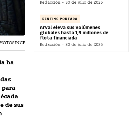
Redacción
-
30 de julio de 2026
RENTING PORTADA
Arval eleva sus volúmenes
globales hasta 1,9 millones de
flota financiada
 PHOTOSINCE
Redacción
-
30 de julio de 2026
la ha
adas
s para
 década
e de sus
n