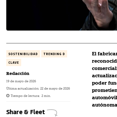
El fabric
SOSTENIBILIDAD
TRENDING D
reconocid
CLAVE
comercial
Redacción
actualiza
19 de mayo de 2026
poder fun
Última actualización:
22 de mayo de 2026
prometien
Tiempo de lectura:
2
min.
automóvil
autónoma
Share & Fleet