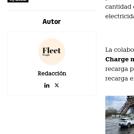
cantidad 
electrici
Autor
La colabo
Charge 
recarga p
Redacción
recarga e