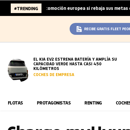
s de la automoción europea si rebaja sus metas de CO₂
#TRENDING
|
RECIBE GRATIS FLEET PEO
EL KIA EV2 ESTRENA BATERÍA Y AMPLÍA SU
CAPACIDAD VERDE HASTA CASI 450
KILÓMETROS
COCHES DE EMPRESA
FLOTAS
PROTAGONISTAS
RENTING
COCHE