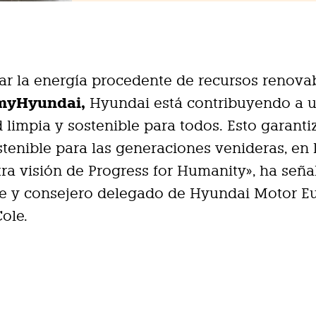
rar la energía procedente de recursos renova
myHyundai,
Hyundai está contribuyendo a 
 limpia y sostenible para todos. Esto garanti
stenible para las generaciones venideras, en 
ra visión de Progress for Humanity», ha seña
te y consejero delegado de Hyundai Motor E
ole.