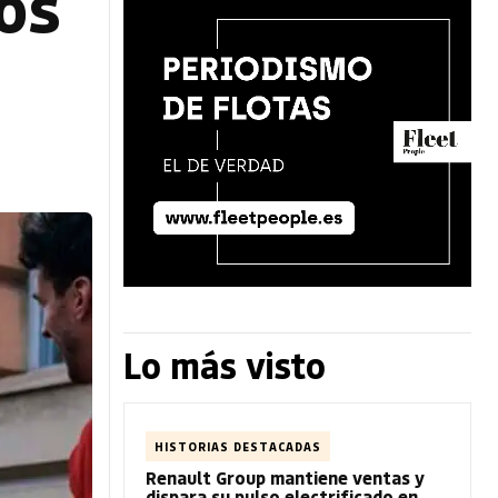
os
Lo más visto
HISTORIAS DESTACADAS
Renault Group mantiene ventas y
dispara su pulso electrificado en