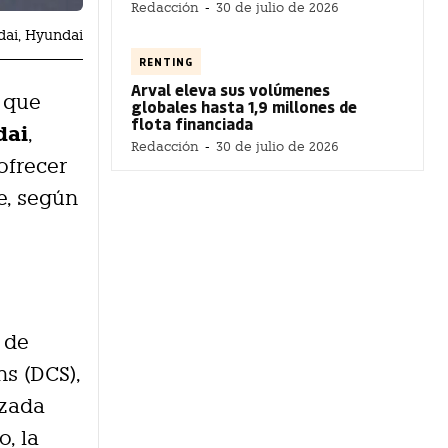
Redacción
-
30 de julio de 2026
ai, Hyundai
RENTING
Arval eleva sus volúmenes
 que
globales hasta 1,9 millones de
flota financiada
dai
,
Redacción
-
30 de julio de 2026
ofrecer
e, según
 de
ns (DCS),
izada
o, la