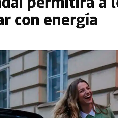
ai permitirá a l
ar con energía