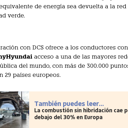
equivalente de energía sea devuelta a la re
dad verde.
ración con DCS ofrece a los conductores co
myHyundai
acceso a una de las mayores red
ública del mundo, con más de 300.000 punto
n 29 países europeos.
También puedes leer...
La combustión sin hibridación cae p
debajo del 30% en Europa