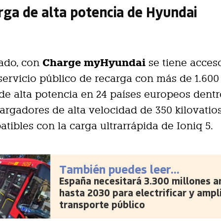
rga de alta potencia de Hyundai
Charge myHyundai
lado, con
se tiene acces
l servicio público de recarga con más de 1.60
de alta potencia en 24 países europeos dentr
cargadores de alta velocidad de 350 kilovatio
tibles con la carga ultrarrápida de Ioniq 5.
También puedes leer...
España necesitará 3.300 millones a
hasta 2030 para electrificar y ampli
transporte público