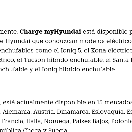
Charge myHyundai
mente,
está disponible 
de Hyundai que conduzcan modelos eléctrico
enchufables como el Ioniq 5, el Kona eléctrico
ctrico, el Tucson híbrido enchufable, el Santa 
nchufable y el Ioniq híbrido enchufable.
 está actualmente disponible en 15 mercado
 Alemania, Austria, Dinamarca, Eslovaquia, E
 Francia, Italia, Noruega, Países Bajos, Poloni
pública Checa y Suecia.