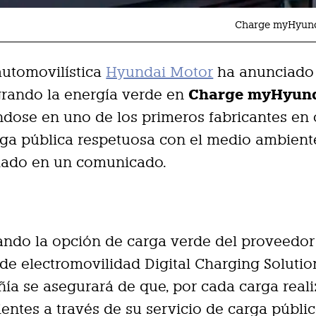
Charge myHyund
automovilística
Hyundai Motor
ha anunciado
Charge myHyun
grando la energía verde en
ndose en uno de los primeros fabricantes en 
ga pública respetuosa con el medio ambient
mado en un comunicado.
izando la opción de carga verde del proveedor
 de electromovilidad Digital Charging Solutio
ía se asegurará de que, por cada carga real
ientes a través de su servicio de carga públic