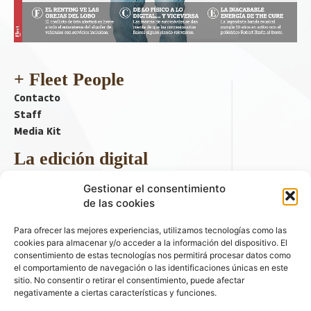
+ Fleet People
Contacto
Staff
Media Kit
La edición digital
Descargar último ejemplar
Gestionar el consentimiento
ir a hemeroteca
de las cookies
+ Contenido en redes sociales
Para ofrecer las mejores experiencias, utilizamos tecnologías como las
cookies para almacenar y/o acceder a la información del dispositivo. El
consentimiento de estas tecnologías nos permitirá procesar datos como
el comportamiento de navegación o las identificaciones únicas en este
sitio. No consentir o retirar el consentimiento, puede afectar
negativamente a ciertas características y funciones.