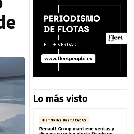
o
de
Lo más visto
HISTORIAS DESTACADAS
Renault Group mantiene ventas y
dispara su pulso electrificado en