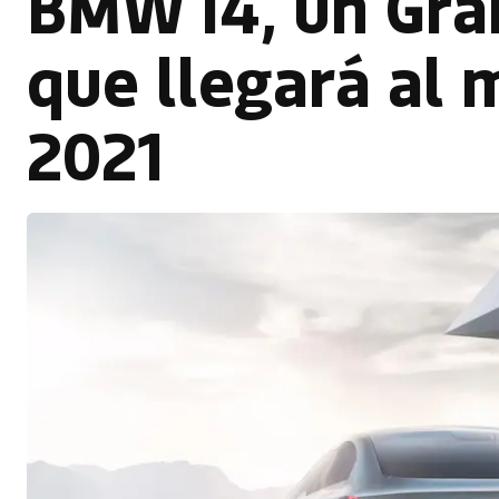
BMW i4, un Gra
que llegará al 
2021