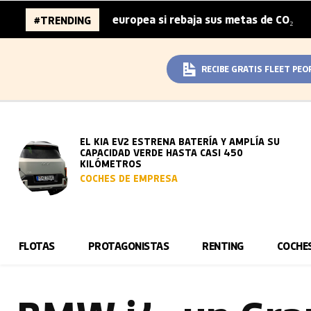
automoción europea si rebaja sus metas de CO₂
La fisca
#TRENDING
|
RECIBE GRATIS FLEET PEO
EL KIA EV2 ESTRENA BATERÍA Y AMPLÍA SU
CAPACIDAD VERDE HASTA CASI 450
KILÓMETROS
COCHES DE EMPRESA
FLOTAS
PROTAGONISTAS
RENTING
COCHE