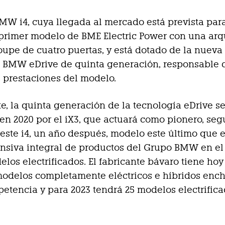
MW i4, cuya llegada al mercado está prevista par
l primer modelo de BME Electric Power con una arq
upe de cuatro puertas, y está dotado de la nueva
 BMW eDrive de quinta generación, responsable d
 prestaciones del modelo.
e, la quinta generación de la tecnología eDrive s
en 2020 por el iX3, que actuará como pionero, seg
 este i4, un año después, modelo este último que e
ensiva integral de productos del Grupo BMW en e
elos electrificados. El fabricante bávaro tiene ho
odelos completamente eléctricos e híbridos enc
etencia y para 2023 tendrá 25 modelos electrifica