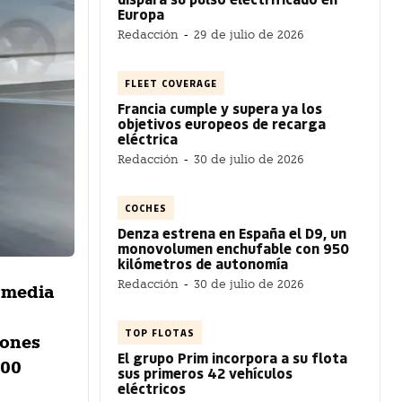
Europa
Redacción
-
29 de julio de 2026
FLEET COVERAGE
Francia cumple y supera ya los
objetivos europeos de recarga
eléctrica
Redacción
-
30 de julio de 2026
COCHES
Denza estrena en España el D9, un
monovolumen enchufable con 950
kilómetros de autonomía
Redacción
-
30 de julio de 2026
a media
TOP FLOTAS
iones
El grupo Prim incorpora a su flota
600
sus primeros 42 vehículos
eléctricos