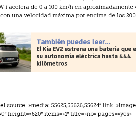
 i acelera de 0 a 100 km/h en aproximadamente 
 con una velocidad máxima por encima de los 200
También puedes leer...
El Kia EV2 estrena una batería que 
su autonomía eléctrica hasta 444
kilómetros
el source=»media: 55625,55626,55624″ link=»image
0″ height=»620″ items=»1″ title=»no» pages=»yes»
]