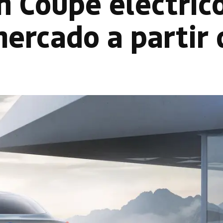
n Coupé eléctric
mercado a partir 