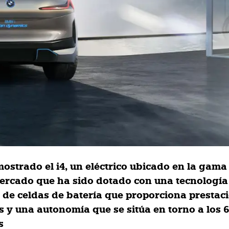
strado el i4, un eléctrico ubicado en la gam
mercado que ha sido dotado con una tecnología
de celdas de batería que proporciona prestac
s y una autonomía que se sitúa en torno a los 
s