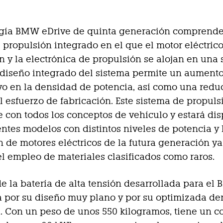
ogía BMW eDrive de quinta generación comprend
 propulsión integrado en el que el motor eléctrico,
n y la electrónica de propulsión se alojan en una 
 diseño integrado del sistema permite un aument
ivo en la densidad de potencia, así como una redu
el esfuerzo de fabricación. Este sistema de propuls
 con todos los conceptos de vehículo y estará di
entes modelos con distintos niveles de potencia y 
 de motores eléctricos de la futura generación ya
el empleo de materiales clasificados como raros.
de la batería de alta tensión desarrollada para el
a por su diseño muy plano y por su optimizada d
. Con un peso de unos 550 kilogramos, tiene un c