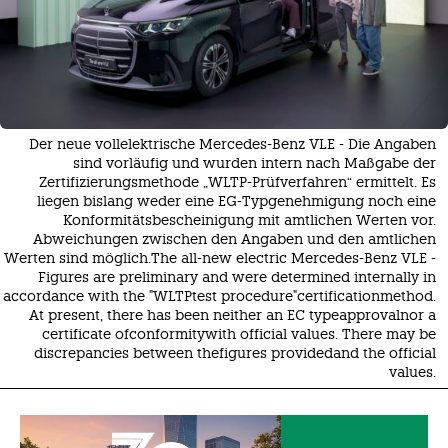
Der neue vollelektrische Mercedes-Benz VLE - Die Angaben
sind vorläufig und wurden intern nach Maßgabe der
Zertifizierungsmethode „WLTP-Prüfverfahren“ ermittelt. Es
liegen bislang weder eine EG-Typgenehmigung noch eine
Konformitätsbescheinigung mit amtlichen Werten vor.
Abweichungen zwischen den Angaben und den amtlichen
Werten sind möglich.The all-new electric Mercedes-Benz VLE -
Figures are preliminary and were determined internally in
accordance with the "WLTPtest procedure"certificationmethod.
At present, there has been neither an EC typeapprovalnor a
certificate ofconformitywith official values. There may be
discrepancies between thefigures providedand the official
values.