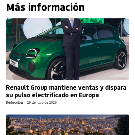
Más información
Renault Group mantiene ventas y dispara
su pulso electrificado en Europa
Redacción
-
29 de julio de 2026