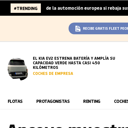
ones de la automoción europea si rebaja sus metas de CO₂
#TRENDING
RECIBE GRATIS FLEET PEO
EL KIA EV2 ESTRENA BATERÍA Y AMPLÍA SU
CAPACIDAD VERDE HASTA CASI 450
KILÓMETROS
COCHES DE EMPRESA
FLOTAS
PROTAGONISTAS
RENTING
COCHE