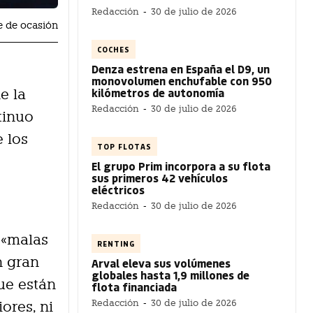
Redacción
-
30 de julio de 2026
 de ocasión
COCHES
Denza estrena en España el D9, un
monovolumen enchufable con 950
kilómetros de autonomía
e la
Redacción
-
30 de julio de 2026
tinuo
 los
TOP FLOTAS
El grupo Prim incorpora a su flota
sus primeros 42 vehículos
eléctricos
Redacción
-
30 de julio de 2026
 «malas
RENTING
n gran
Arval eleva sus volúmenes
globales hasta 1,9 millones de
ue están
flota financiada
Redacción
-
30 de julio de 2026
ores, ni