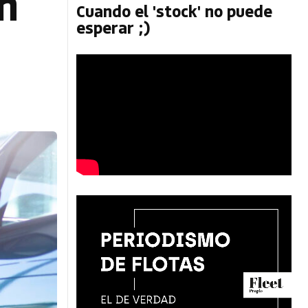
n
Cuando el 'stock' no puede
esperar ;)