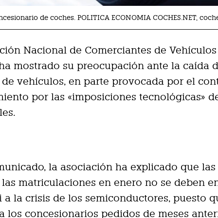
oncesionario de coches. POLITICA ECONOMIA COCHES.NET, coche
ción Nacional de Comerciantes de Vehículos
ha mostrado su preocupación ante la caída d
e vehículos, en parte provocada por el con
iento por las «imposiciones tecnológicas» de
les.
unicado, la asociación ha explicado que las
e las matriculaciones en enero no se deben e
 a la crisis de los semiconductores, puesto q
a los concesionarios pedidos de meses anteri