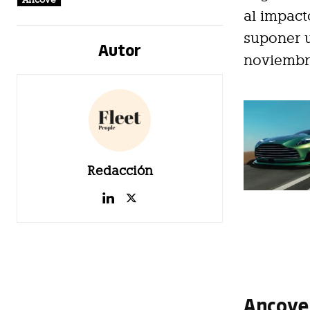
al impact
suponer u
Autor
noviembr
Redacción
Ancove 