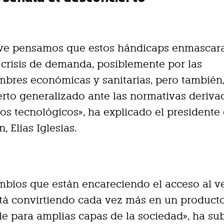
ve pensamos que estos hándicaps enmascar
crisis de demanda, posiblemente por las
mbres económicas y sanitarias, pero también
rto generalizado ante las normativas deriva
os tecnológicos», ha explicado el presidente 
, Elías Iglesias.
bios que están encareciendo el acceso al v
tá convirtiendo cada vez más en un product
le para amplias capas de la sociedad», ha su