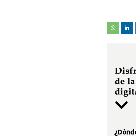
¿Dónde