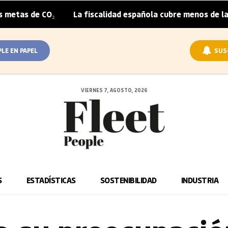
La fiscalidad española cubre menos de la mitad del sobr
|
PLE EN PAPEL
SUS
VIERNES 7, AGOSTO, 2026
S
ESTADÍSTICAS
SOSTENIBILIDAD
INDUSTRIA