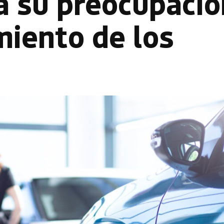
 su preocupació
miento de los