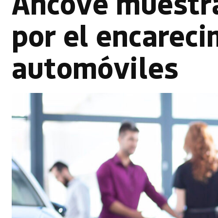
Ancove muestra
por el encareci
automóviles