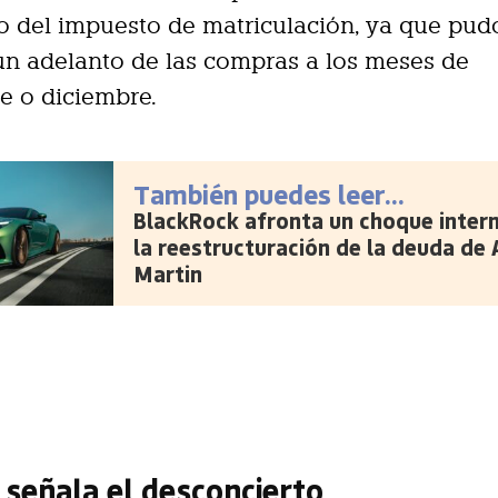
o del impuesto de matriculación, ya que pud
n adelanto de las compras a los meses de
e o diciembre.
También puedes leer...
BlackRock afronta un choque inter
la reestructuración de la deuda de
Martin
señala el desconcierto