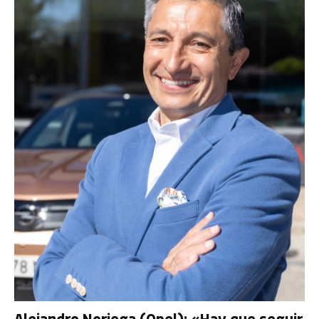
Alejandro Noriega (Opel): «Hay que seguir