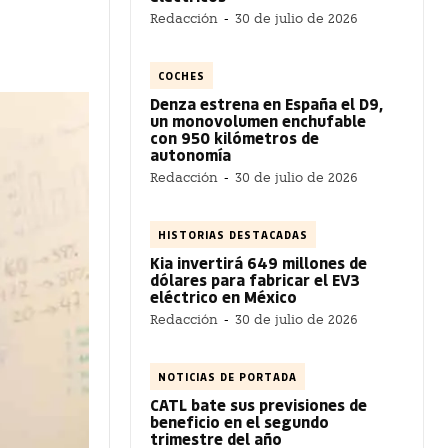
Redacción
-
30 de julio de 2026
COCHES
Denza estrena en España el D9,
un monovolumen enchufable
con 950 kilómetros de
autonomía
Redacción
-
30 de julio de 2026
HISTORIAS DESTACADAS
Kia invertirá 649 millones de
dólares para fabricar el EV3
eléctrico en México
Redacción
-
30 de julio de 2026
NOTICIAS DE PORTADA
CATL bate sus previsiones de
beneficio en el segundo
trimestre del año