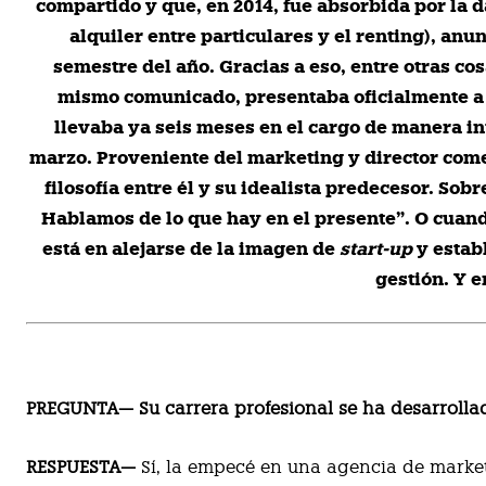
compartido y que, en 2014, fue absorbida por la
alquiler entre particulares y el renting), an
semestre del año. Gracias a eso, entre otras cos
mismo comunicado, presentaba oficialmente a s
llevaba ya seis meses en el cargo de manera i
marzo. Proveniente del marketing y director comer
filosofía entre él y su idealista predecesor. Sob
Hablamos de lo que hay en el presente”. O cuand
está en alejarse de la imagen de
start-up
y establ
gestión.
Y e
PREGUNTA— Su carrera profesional se ha desarrollad
RESPUESTA—
Sí, la empecé en una agencia de marke