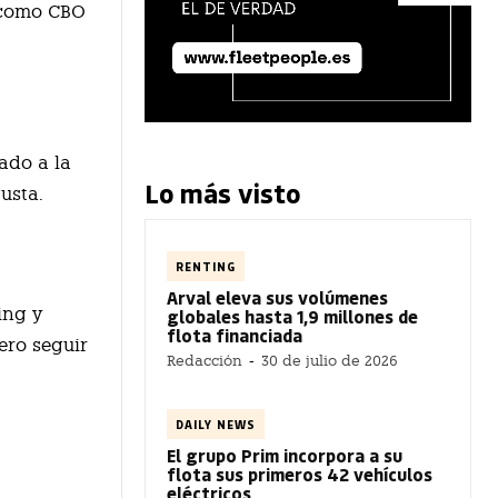
s como CBO
ado a la
Lo más visto
usta.
RENTING
Arval eleva sus volúmenes
ing y
globales hasta 1,9 millones de
flota financiada
ero seguir
Redacción
-
30 de julio de 2026
DAILY NEWS
El grupo Prim incorpora a su
flota sus primeros 42 vehículos
eléctricos