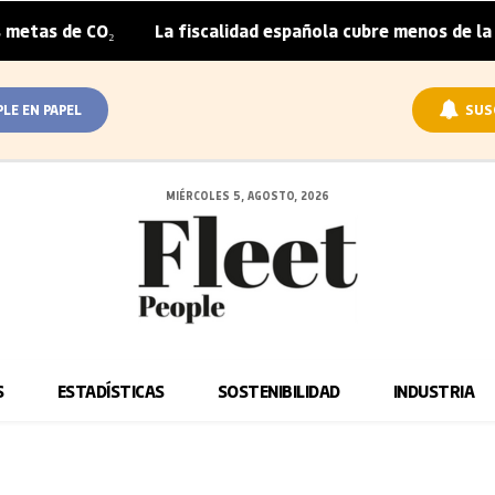
₂
La fiscalidad española cubre menos de la mitad del so
|
PLE EN PAPEL
SUS
MIÉRCOLES 5, AGOSTO, 2026
S
ESTADÍSTICAS
SOSTENIBILIDAD
INDUSTRIA