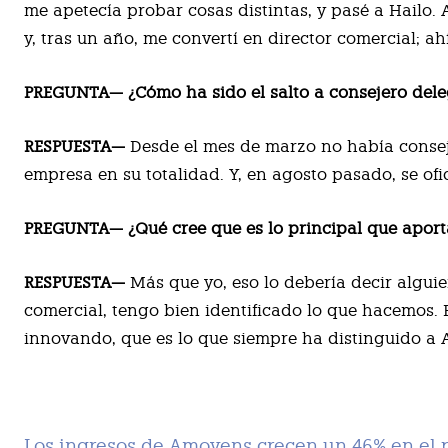
me apetecía probar cosas distintas, y pasé a Hailo.
y, tras un año, me convertí en director comercial; a
PREGUNTA— ¿Cómo ha sido el salto a consejero del
RESPUESTA—
Desde el mes de marzo no había consej
empresa en su totalidad. Y, en agosto pasado, se ofi
PREGUNTA— ¿Qué cree que es lo principal que apor
RESPUESTA—
Más que yo, eso lo debería decir algui
comercial, tengo bien identificado lo que hacemos. 
innovando, que es lo que siempre ha distinguido a
Los ingresos de Amovens crecen un 46% en el 