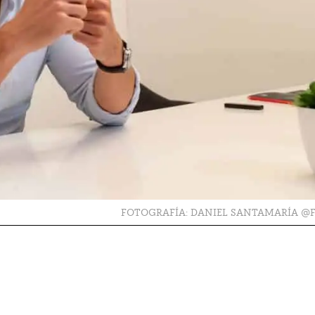
FOTOGRAFÍA: DANIEL SANTAMARÍA @F