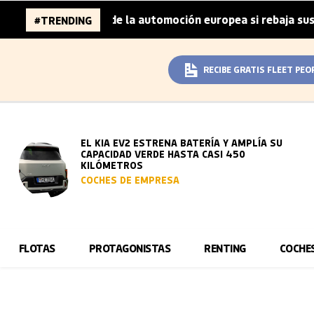
llones de la automoción europea si rebaja sus metas de CO
#TRENDING
RECIBE GRATIS FLEET PEO
EL KIA EV2 ESTRENA BATERÍA Y AMPLÍA SU
CAPACIDAD VERDE HASTA CASI 450
KILÓMETROS
COCHES DE EMPRESA
FLOTAS
PROTAGONISTAS
RENTING
COCHE