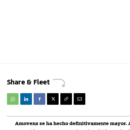
Share & Fleet
A
movens se ha hecho definitivamente mayor. A 