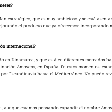
meses?
plan estratégico, que es muy ambicioso y se está asent
mejorando el producto que ya ofrecemos: incorporando 
ón internacional?
o en Dinamarca, y que está en diferentes mercados ba
ominación Amovens, en España. En estos momentos, esta
 por Escandinavia hasta el Mediterráneo. No puedo rev
avía, aunque estamos pensando expandir el nombre Amov