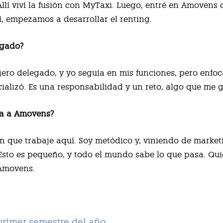
 Allí viví la fusión con MyTaxi. Luego, entré en Amoven
hí, empezamos a desarrollar el renting.
egado?
ero delegado, y yo seguía en mis funciones, pero enfoc
cializó. Es una responsabilidad y un reto, algo que me g
ta a Amovens?
en que trabaje aquí. Soy metódico y, viniendo de market
Esto es pequeño, y todo el mundo sabe lo que pasa. Qui
 Amovens.
primer semestre del año