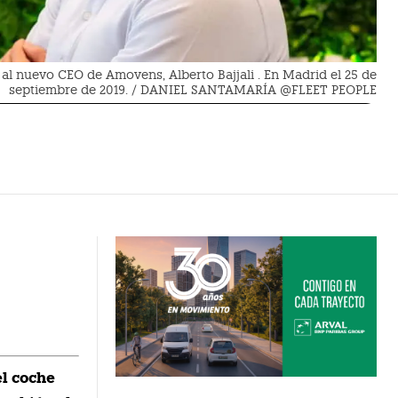
a al nuevo CEO de Amovens, Alberto Bajjali . En Madrid el 25 de
septiembre de 2019. / DANIEL SANTAMARÍA @FLEET PEOPLE
el coche