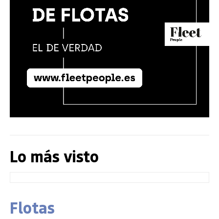
Lo más visto
Flotas