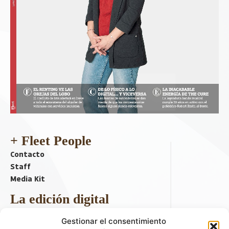
+ Fleet People
Contacto
Staff
Media Kit
La edición digital
Descargar último ejemplar
Gestionar el consentimiento
ir a hemeroteca