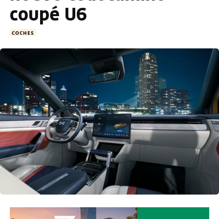
coupé U6
COCHES