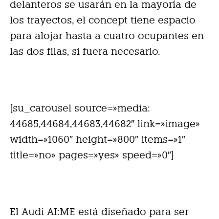
delanteros se usarán en la mayoría de
los trayectos, el concept tiene espacio
para alojar hasta a cuatro ocupantes en
las dos filas, si fuera necesario.
[su_carousel source=»media:
44685,44684,44683,44682″ link=»image»
width=»1060″ height=»800″ items=»1″
title=»no» pages=»yes» speed=»0″]
El Audi AI:ME está diseñado para ser