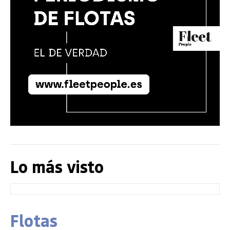
Lo más visto
Flotas