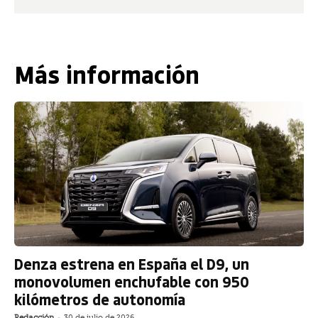
Más información
Denza estrena en España el D9, un
monovolumen enchufable con 950
kilómetros de autonomía
Redacción
-
30 de julio de 2026