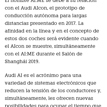
El nombre AI:ME se debe a su relación
con el Audi AIcon, el prototipo de
conducción autónoma para largas
distancias presentado en 2017. La
afinidad en la línea y en el concepto de
estos dos coches será evidente cuando
el AIcon se muestre, simultáneamente
con el AI:ME durante el Salón de
Shanghái 2019.
Audi AI es el acrónimo para una
variedad de sistemas electrónicos que
reducen la tensión de los conductores y,
simultáneamente, les ofrecen nuevas
posibilidades para ocupar el tiempo que