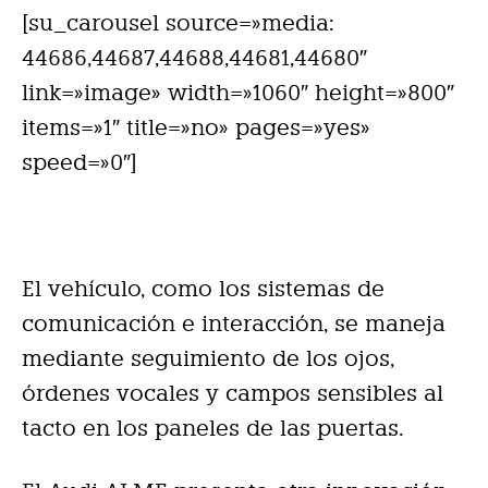
[su_carousel source=»media:
44686,44687,44688,44681,44680″
link=»image» width=»1060″ height=»800″
items=»1″ title=»no» pages=»yes»
speed=»0″]
El vehículo, como los sistemas de
comunicación e interacción, se maneja
mediante seguimiento de los ojos,
órdenes vocales y campos sensibles al
tacto en los paneles de las puertas.