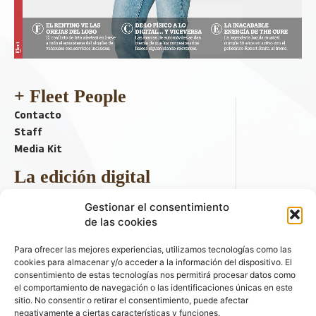
+ Fleet People
Contacto
Staff
Media Kit
La edición digital
Descargar último ejemplar
Gestionar el consentimiento
ir a hemeroteca
de las cookies
+ Contenido en redes sociales
Para ofrecer las mejores experiencias, utilizamos tecnologías como las
cookies para almacenar y/o acceder a la información del dispositivo. El
consentimiento de estas tecnologías nos permitirá procesar datos como
el comportamiento de navegación o las identificaciones únicas en este
sitio. No consentir o retirar el consentimiento, puede afectar
negativamente a ciertas características y funciones.