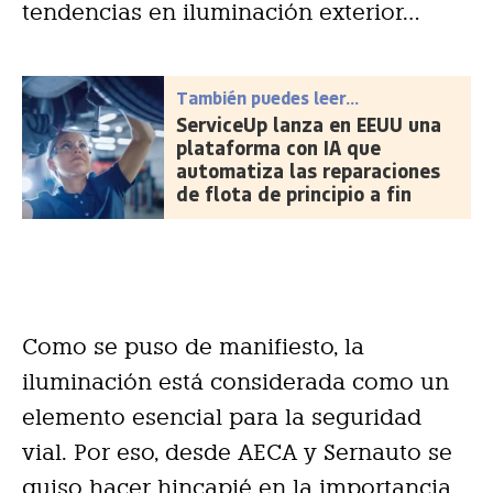
tendencias en iluminación exterior…
También puedes leer...
ServiceUp lanza en EEUU una
plataforma con IA que
automatiza las reparaciones
de flota de principio a fin
Como se puso de manifiesto, la
iluminación está considerada como un
elemento esencial para la seguridad
vial. Por eso, desde AECA y Sernauto se
quiso hacer hincapié en la importancia