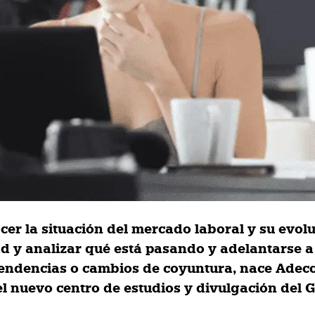
cer la situación del mercado laboral y su evol
ad y analizar qué está pasando y adelantarse a
tendencias o cambios de coyuntura, nace Adec
 el nuevo centro de estudios y divulgación del 