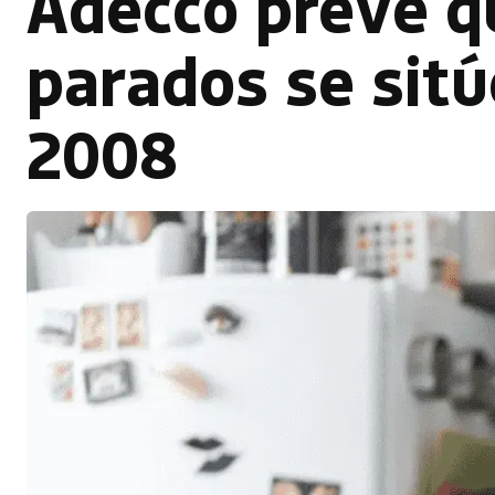
Adecco prevé qu
parados se sitú
2008