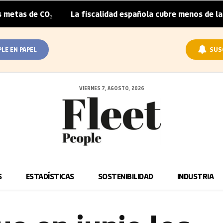
CO₂
La fiscalidad española cubre menos de la mitad del 
|
PLE EN PAPEL
SUS
VIERNES 7, AGOSTO, 2026
S
ESTADÍSTICAS
SOSTENIBILIDAD
INDUSTRIA