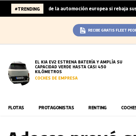
millones de la automoción europea si rebaja sus metas de 
#TRENDING
RECIBE GRATIS FLEET PEO
EL KIA EV2 ESTRENA BATERÍA Y AMPLÍA SU
CAPACIDAD VERDE HASTA CASI 450
KILÓMETROS
COCHES DE EMPRESA
FLOTAS
PROTAGONISTAS
RENTING
COCHE