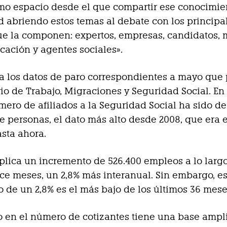
mo espacio desde el que compartir ese conocimie
d abriendo estos temas al debate con los principa
e la componen: expertos, empresas, candidatos,
ación y agentes sociales».
a los datos de paro correspondientes a mayo que
rio de Trabajo, Migraciones y Seguridad Social. En
mero de afiliados a la Seguridad Social ha sido de
e personas, el dato más alto desde 2008, que era e
sta ahora.
mplica un incremento de 526.400 empleos a lo largo
ce meses, un 2,8% más interanual. Sin embargo, es
 de un 2,8% es el más bajo de los últimos 36 mese
 en el número de cotizantes tiene una base ampl