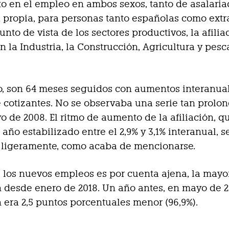
o en el empleo en ambos sexos, tanto de asalari
 propia, para personas tanto españolas como extr
unto de vista de los sectores productivos, la afilia
 la Industria, la Construcción, Agricultura y pesc
to, son 64 meses seguidos con aumentos interanual
cotizantes. No se observaba una serie tan prolo
 de 2008. El ritmo de aumento de la afiliación, q
 año estabilizado entre el 2,9% y 3,1% interanual, s
 ligeramente, como acaba de mencionarse.
e los nuevos empleos es por cuenta ajena, la mayo
 desde enero de 2018. Un año antes, en mayo de 2
 era 2,5 puntos porcentuales menor (96,9%).