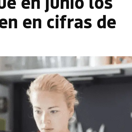
e en junio los
en en cifras de