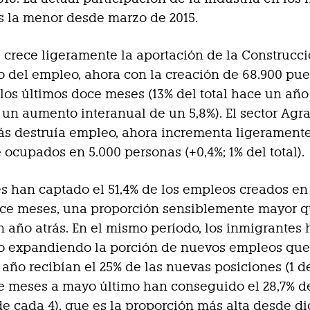
 la menor desde marzo de 2015.
 crece ligeramente la aportación de la Construcci
 del empleo, ahora con la creación de 68.900 pue
 los últimos doce meses (13% del total hace un año 
 un aumento interanual de un 5,8%). El sector Agra
ás destruía empleo, ahora incrementa ligerament
ocupados en 5.000 personas (+0,4%; 1% del total).
s han captado el 51,4% de los empleos creados en
oce meses, una proporción sensiblemente mayor q
n año atrás. En el mismo período, los inmigrantes
o expandiendo la porción de nuevos empleos que
 año recibían el 25% de las nuevas posiciones (1 de
e meses a mayo último han conseguido el 28,7% de
de cada 4), que es la proporción más alta desde d