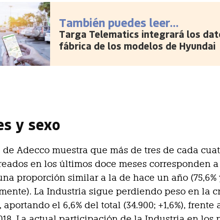
También puedes leer...
Targa Telematics integrará los dat
fábrica de los modelos de Hyundai
es y sexo
 de Adecco muestra que más de tres de cada cuat
eados en los últimos doce meses corresponden a 
 una proporción similar a la de hace un año (75,6% 
mente). La Industria sigue perdiendo peso en la c
aportando el 6,6% del total (34.900; +1,6%), frente 
18. La actual participación de la Industria en los