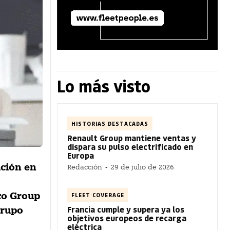
Lo más visto
HISTORIAS DESTACADAS
Renault Group mantiene ventas y
dispara su pulso electrificado en
Europa
ución en
Redacción
-
29 de julio de 2026
co Group
FLEET COVERAGE
Francia cumple y supera ya los
Grupo
objetivos europeos de recarga
eléctrica