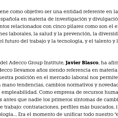
tiene como objetivo ser una entidad referente en l
spañola en materia de investigación y divulgaci
tos relacionados con cinco pilares como son el 
nes laborales, la salud y la prevención, la diversid
el futuro del trabajo y la tecnología, y el talento y 
Javier Blasco
r del Adecco Group Institute,
, ha afi
ecco llevamos años siendo referencia en materia
estra posición en el mercado laboral nos permit
a mano tendencias, cambios normativos y noveda
e empleabilidad. Como empresa de recursos hum
 antes que nadie los primeros síntomas de cambi
 trabajo: contrataciones, perfiles más buscados,
ología… Era el momento de unificar todo nuestro “e