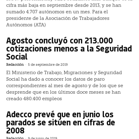
cifra más baja en septiembre desde 2013, y se han
sumado 4.707 autónomos en un mes. Para el
presidente de la Asociación de Trabajadores
Autónomos (ATA)
Agosto concluyó con 213.000
cotizaciones menos a la Seguridad
Social
Redacción
-
5 de septiembre de 2019
El Ministerio de Trabajo, Migraciones y Seguridad
Social ha dado a conocer los datos de paro
correspondientes al mes de agosto y de los que se
desprende que en los últimos doce meses se han
creado 480.400 empleos
Adecco prevé que en junio los
parados se sitúen en cifras de
2008
Redacción
-
9 de junio de 2019