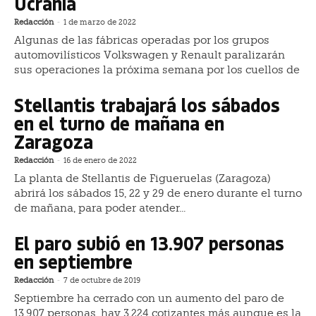
Ucrania
Redacción
-
1 de marzo de 2022
Algunas de las fábricas operadas por los grupos
automovilísticos Volkswagen y Renault paralizarán
sus operaciones la próxima semana por los cuellos de
Stellantis trabajará los sábados
en el turno de mañana en
Zaragoza
Redacción
-
16 de enero de 2022
La planta de Stellantis de Figueruelas (Zaragoza)
abrirá los sábados 15, 22 y 29 de enero durante el turno
de mañana, para poder atender...
El paro subió en 13.907 personas
en septiembre
Redacción
-
7 de octubre de 2019
Septiembre ha cerrado con un aumento del paro de
13.907 personas, hay 3.224 cotizantes más aunque es la