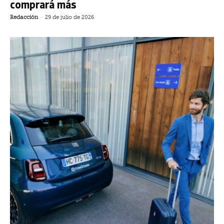
comprará más
Redacción
-
29 de julio de 2026