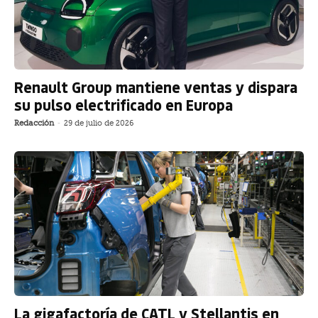
Renault Group mantiene ventas y dispara
su pulso electrificado en Europa
Redacción
-
29 de julio de 2026
La gigafactoría de CATL y Stellantis en