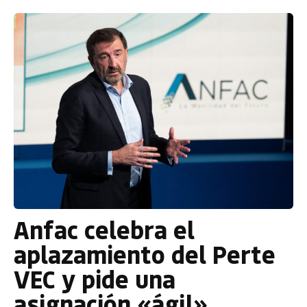
Anfac celebra el
aplazamiento del Perte
VEC y pide una
asignación «ágil»