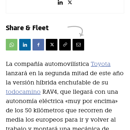
Share & Fleet
La compañía automovilística
Toyota
lanzará en la segunda mitad de este año
la versión híbrida enchufable de su
todocamino
RAV4, que llegará con una
autonomía eléctrica «muy por encima»
de los 50 kilómetros que recorren de
media los europeos para ir y volver al
trabajo y montará una mecánica de