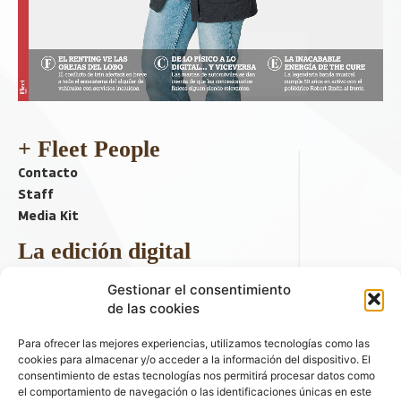
+ Fleet People
Contacto
Staff
Media Kit
La edición digital
Descargar último ejemplar
Gestionar el consentimiento
ir a hemeroteca
de las cookies
+ Contenido en redes sociales
Para ofrecer las mejores experiencias, utilizamos tecnologías como las
cookies para almacenar y/o acceder a la información del dispositivo. El
consentimiento de estas tecnologías nos permitirá procesar datos como
el comportamiento de navegación o las identificaciones únicas en este