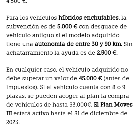
4.500 €.
Para los vehículos
híbridos enchufables,
la
subvención es de
5.000 €
con desguace de
vehículo antiguo si el modelo adquirido
tiene una
autonomía de entre 30 y 90 km.
Sin
achatarramiento la ayuda es de
2.500 €.
En cualquier caso, el vehículo adquirido no
debe superar un valor de
45.000 €
(antes de
impuestos). Si el vehículo cuenta con 8 o 9
plazas, se pueden acoger al plan la compra
de vehículos de hasta 53.000€.
El Plan Moves
III
estará activo hasta el 31 de diciembre de
2023.